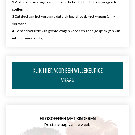
2
Zin hebben in vragen stellen: een behoefte hebben om vragen te
stellen
3
Dat deel van het verstand dat zich bezighoudt met vragen (zin =
verstand)
4
De meerwaarde van goede vragen voor een goed gesprek (zin van
iets = meerwaarde)
KLIK HIER VOOR EEN WILLEKEURIGE
VRAAG
FILOSOFEREN MET KINDEREN
De startvraag van de week: