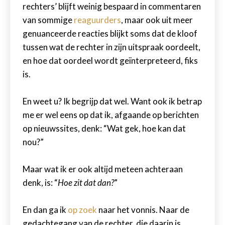
rechters’ blijft weinig bespaard in commentaren
van sommige
reaguurders
, maar ook uit meer
genuanceerde reacties blijkt soms dat de kloof
tussen wat de rechter in zijn uitspraak oordeelt,
en hoe dat oordeel wordt geïnterpreteerd, fiks
is.
En weet u? Ik begrijp dat wel. Want ook ik betrap
me er wel eens op dat ik, afgaande op berichten
op nieuwssites, denk: “Wat gek, hoe kan dat
nou?”
Maar wat ik er ook altijd meteen achteraan
denk, is: “
Hoe zit dat dan?
”
En dan ga ik
op zoek
naar het vonnis. Naar de
gedachtegang van de rechter, die daarin is