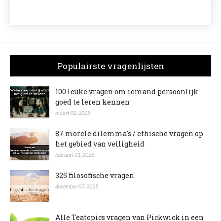
Populairste vragenlijsten
100 leuke vragen om iemand persoonlijk
goed te leren kennen
maart 02, 2025
87 morele dilemma's / ethische vragen op
het gebied van veiligheid
februari 01, 2026
325 filosofische vragen
december 07, 2025
Alle Teatopics vragen van Pickwick in een