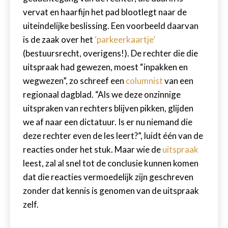
vervat en haarfijn het pad blootlegt naar de
uiteindelijke beslissing. Een voorbeeld daarvan
is de zaak over het
‘parkeerkaartje’
(bestuursrecht, overigens!). De rechter die die
uitspraak had gewezen, moest “inpakken en
wegwezen”, zo schreef een
columnist
van een
regionaal dagblad. “Als we deze onzinnige
uitspraken van rechters blijven pikken, glijden
we af naar een dictatuur. Is er nu niemand die
deze rechter even de les leert?”, luidt één van de
reacties onder het stuk. Maar wie de
uitspraak
leest, zal al snel tot de conclusie kunnen komen
dat die reacties vermoedelijk zijn geschreven
zonder dat kennis is genomen van de uitspraak
zelf.