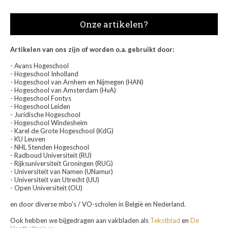
Onze artikelen?
Artikelen van ons zijn of worden o.a. gebruikt door:
- Avans Hogeschool
- Hogeschool Inholland
- Hogeschool van Arnhem en Nijmegen (HAN)
- Hogeschool van Amsterdam (HvA)
- Hogeschool Fontys
- Hogeschool Leiden
- Juridische Hogeschool
- Hogeschool Windesheim
- Karel de Grote Hogeschool (KdG)
- KU Leuven
- NHL Stenden Hogeschool
- Radboud Universiteit (RU)
- Rijksuniversiteit Groningen (RUG)
- Universiteit van Namen (UNamur)
- Universiteit van Utrecht (UU)
- Open Universiteit (OU)
en door diverse mbo's / VO-scholen in België en Nederland.
Ook hebben we bijgedragen aan vakbladen als
Tekstblad
en
De