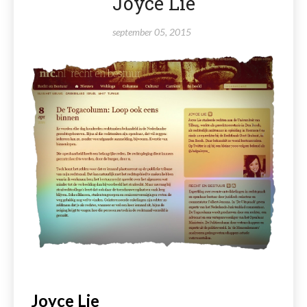
Joyce Lie
september 05, 2015
Joyce Lie