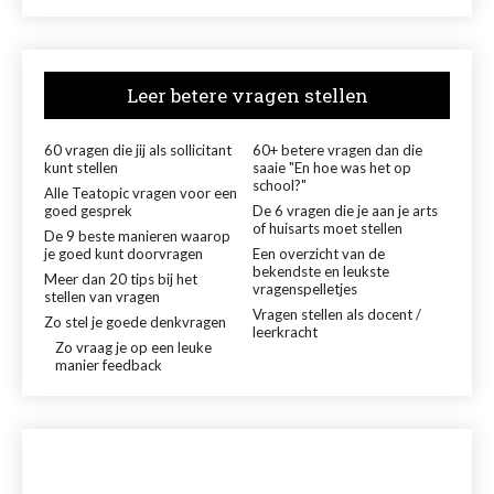
Leer betere vragen stellen
60 vragen die jij als sollicitant
60+ betere vragen dan die
kunt stellen
saaie "En hoe was het op
school?"
Alle Teatopic vragen voor een
goed gesprek
De 6 vragen die je aan je arts
of huisarts moet stellen
De 9 beste manieren waarop
je goed kunt doorvragen
Een overzicht van de
bekendste en leukste
Meer dan 20 tips bij het
vragenspelletjes
stellen van vragen
Vragen stellen als docent /
Zo stel je goede denkvragen
leerkracht
Zo vraag je op een leuke
manier feedback