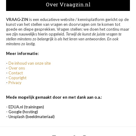
Over Vraagzin.nl
VRAAG·ZIN
is een educatieve website / kennisplatform gericht op de
kunst van het stellen van vragen en doorvragen om te komen tot
goede en diepe gesprekken. Vragen stellen: we doen het continu maar
we zijn nauwelijks hierin opgeleid.
Terwijl de kunst de juiste vragen te
stellen minstens zo belangrijk is als het leren van antwoorden. En ook
minstens zo lastig.
Meer informatie:
-
De inhoud van onze site
-
Over ons
-
Contact
-
Copyright
-
Privacy
Mede mogelijk gemaakt door en met dank aan o.a.:
- EDUA.nl (trainingen)
- Google (hosting)
- Unsplash (beeldmateriaal)