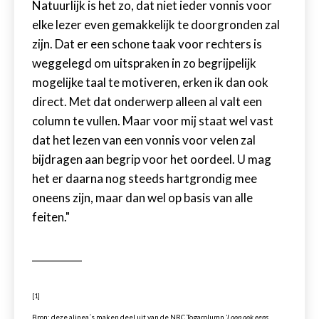
Natuurlijk is het zo, dat niet ieder vonnis voor
elke lezer even gemakkelijk te doorgronden zal
zijn. Dat er een schone taak voor rechters is
weggelegd om uitspraken in zo begrijpelijk
mogelijke taal te motiveren, erken ik dan ook
direct. Met dat onderwerp alleen al valt een
column te vullen. Maar voor mij staat wel vast
dat het lezen van een vonnis voor velen zal
bijdragen aan begrip voor het oordeel. U mag
het er daarna nog steeds hartgrondig mee
oneens zijn, maar dan wel op basis van alle
feiten."
__________
[1]
Bron: deze alinea´s maken deel uit van de NRC Togacolumn
'Loop ook eens