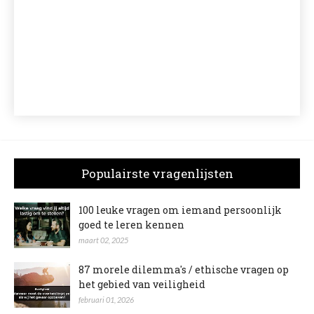
Populairste vragenlijsten
100 leuke vragen om iemand persoonlijk
goed te leren kennen
maart 02, 2025
87 morele dilemma's / ethische vragen op
het gebied van veiligheid
februari 01, 2026