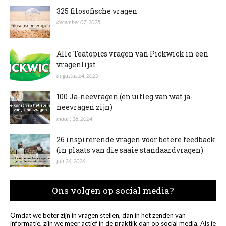
325 filosofische vragen
december 07, 2025
Alle Teatopics vragen van Pickwick in een
vragenlijst
augustus 24, 2025
100 Ja-neevragen (en uitleg van wat ja-
neevragen zijn)
maart 18, 2024
26 inspirerende vragen voor betere feedback
(in plaats van die saaie standaardvragen)
juli 26, 2026
Ons volgen op social media?
Omdat we beter zijn in vragen stellen, dan in het zenden van
informatie, zijn we meer actief in de praktijk dan op social media. Als je