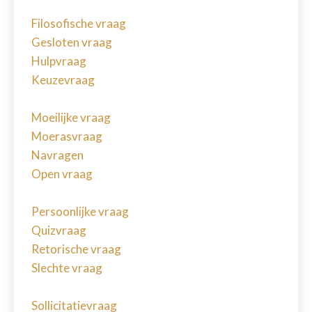
Filosofische vraag
Gesloten vraag
Hulpvraag
Keuzevraag
Moeilijke vraag
Moerasvraag
Navragen
Open vraag
Persoonlijke vraag
Quizvraag
Retorische vraag
Slechte vraag
Sollicitatievraag