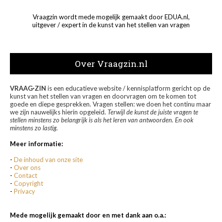
Vraagzin wordt mede mogelijk gemaakt door EDUA.nl,
uitgever / expert in de kunst van het stellen van vragen
Over Vraagzin.nl
VRAAG·ZIN
is een educatieve website / kennisplatform gericht op de
kunst van het stellen van vragen en doorvragen om te komen tot
goede en diepe gesprekken. Vragen stellen: we doen het continu maar
we zijn nauwelijks hierin opgeleid.
Terwijl de kunst de juiste vragen te
stellen minstens zo belangrijk is als het leren van antwoorden. En ook
minstens zo lastig.
Meer informatie:
-
De inhoud van onze site
-
Over ons
-
Contact
-
Copyright
-
Privacy
Mede mogelijk gemaakt door en met dank aan o.a.: