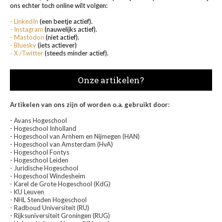
ons echter toch online wilt volgen:
- LinkedIn
(een beetje actief).
- Instagram
(nauwelijks actief).
- Mastodon
(niet actief).
- Bluesky
(iets actiever)
- X /Twitter
(steeds minder actief).
Onze artikelen?
Artikelen van ons zijn of worden o.a. gebruikt door:
- Avans Hogeschool
- Hogeschool Inholland
- Hogeschool van Arnhem en Nijmegen (HAN)
- Hogeschool van Amsterdam (HvA)
- Hogeschool Fontys
- Hogeschool Leiden
- Juridische Hogeschool
- Hogeschool Windesheim
- Karel de Grote Hogeschool (KdG)
- KU Leuven
- NHL Stenden Hogeschool
- Radboud Universiteit (RU)
- Rijksuniversiteit Groningen (RUG)