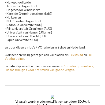
- Hogeschool Leiden
- Juridische Hogeschool
- Hogeschool Windesheim
- Karel de Grote Hogeschool (KdG)
- KU Leuven
- NHL Stenden Hogeschool
- Radboud Universiteit (RU)
- Rijksuniversiteit Groningen (RUG)
- Universiteit van Namen (UNamur)
- Universiteit van Utrecht (UU)
- Open Universiteit (OU)
en door diverse mbo's / VO-scholen in België en Nederland.
Ook hebben we bijgedragen aan vakbladen als
Tekstblad
en
De
Voetbaltrainer
.
En natuurlijk wordt er naar ons verwezen in
Socrates op sneakers,
Filosofische gids voor het stellen van goede vragen.
Vraagzin wordt mede mogelijk gemaakt door EDUA.nl,