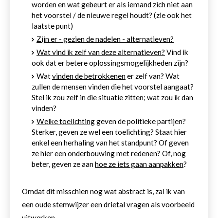
worden en wat gebeurt er als iemand zich niet aan
het voorstel / de nieuwe regel houdt? (zie ook het
laatste punt)
Zijn er - gezien de nadelen - alternatieven?
Wat vind ik zelf van deze alternatieven?
Vind ik
ook dat er betere oplossingsmogelijkheden zijn?
Wat
vinden de betrokkenen
er zelf van? Wat
zullen de mensen vinden die het voorstel aangaat?
Stel ik zou zelf in die situatie zitten; wat zou ik dan
vinden?
Welke toelichting
geven de politieke partijen?
Sterker, geven ze wel een toelichting? Staat hier
enkel een herhaling van het standpunt? Of geven
ze hier een onderbouwing met redenen? Of, nog
beter, geven ze aan
hoe ze iets gaan aanpakken
?
Omdat dit misschien nog wat abstract is, zal ik van
een oude stemwijzer een drietal vragen als voorbeeld
uitwerken.