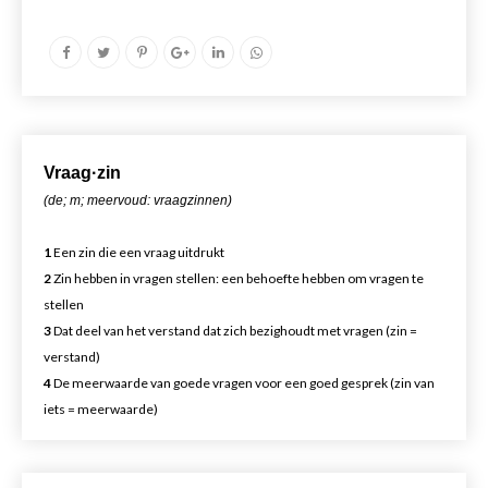
Vr
aa
g·zin
(de; m; meervoud: vraagzinnen)
1
Een zin die een vraag uitdrukt
2
Zin hebben in vragen stellen: een behoefte hebben om vragen te
stellen
3
Dat deel van het verstand dat zich bezighoudt met vragen (zin =
verstand)
4
De meerwaarde van goede vragen voor een goed gesprek (zin van
iets = meerwaarde)