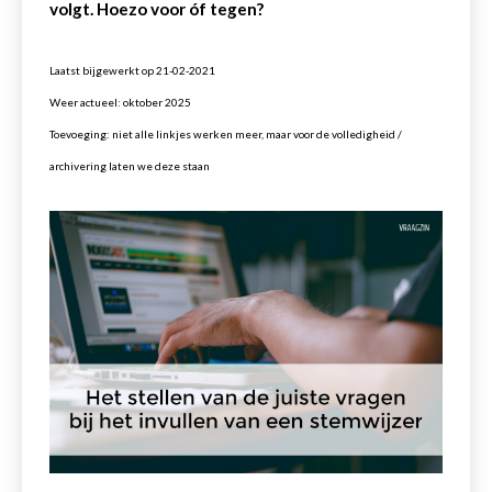
volgt. Hoezo voor óf tegen?
Laatst bijgewerkt op 21-02-2021
Weer actueel: oktober 2025
Toevoeging: niet alle linkjes werken meer, maar voor de volledigheid /
archivering laten we deze staan