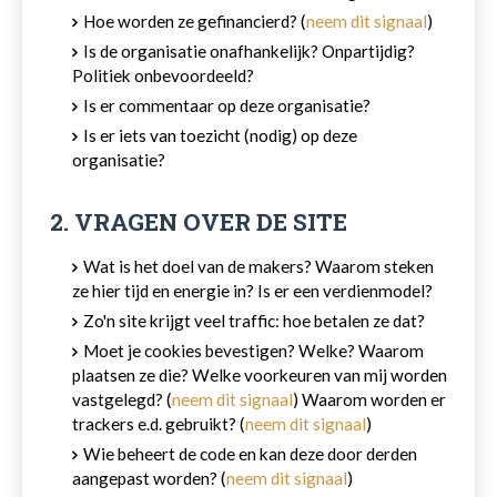
Hoe worden ze gefinancierd? (
neem dit signaal
)
Is de organisatie onafhankelijk? Onpartijdig?
Politiek onbevoordeeld?
Is er commentaar op deze organisatie?
Is er iets van toezicht (nodig) op deze
organisatie?
2. VRAGEN OVER DE SITE
Wat is het doel van de makers? Waarom steken
ze hier tijd en energie in? Is er een verdienmodel?
Zo'n site krijgt veel traffic: hoe betalen ze dat?
Moet je cookies bevestigen? Welke? Waarom
plaatsen ze die? Welke voorkeuren van mij worden
vastgelegd? (
neem dit signaal
) Waarom worden er
trackers e.d. gebruikt? (
neem dit signaal
)
Wie beheert de code en kan deze door derden
aangepast worden? (
neem dit signaal
)