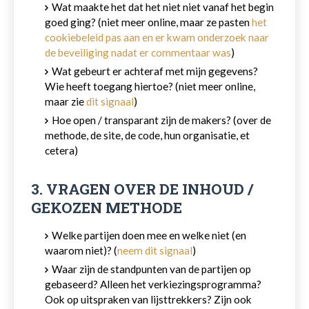
Wat maakte het dat het niet niet vanaf het begin
goed ging? (niet meer online, maar ze pasten
het
cookiebeleid pas aan en er kwam onderzoek naar
de beveiliging nadat er commentaar was
)
Wat gebeurt er achteraf met mijn gegevens?
Wie heeft toegang hiertoe? (niet meer online,
maar zie
dit signaal
)
Hoe open / transparant zijn de makers? (over de
methode, de site, de code, hun organisatie, et
cetera)
3. VRAGEN OVER DE INHOUD /
GEKOZEN METHODE
Welke partijen doen mee en welke niet (en
waarom niet)? (
neem dit signaal
)
Waar zijn de standpunten van de partijen op
gebaseerd? Alleen het verkiezingsprogramma?
Ook op uitspraken van lijsttrekkers? Zijn ook