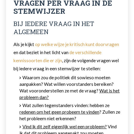
VRAGEN PER VRAAG IN DE
STEMWIJZER
BIJ IEDERE VRAAG IN HET
ALGEMEEN
Als je kijkt
op welke wijze je kritisch kunt doorvragen
en dat beziet in het licht van
de verschillende
kennissoorten die er zijn
, zijn de volgende vragen wel
bij iedere vraag in een stemwijzer te stellen:
Waarom zou de politiek dit sowieso moeten
aanpakken? Wat willen voorstanders bereiken?
Wat vooronderstellen ze met de vraag?
Wat is het
probleem dan?
Wat zullen tegenstanders vinden: hebben ze
redenen om het geen probeem te vinden
? Zullen ze
het probleem niet erkennen?
Vind ik dit zelf eigenlijk wel een probleem?
Vind
ik dat dit probleem aangepakt zou moeten