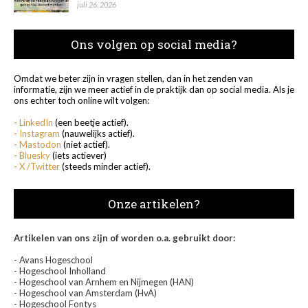
juli 26, 2026
Ons volgen op social media?
Omdat we beter zijn in vragen stellen, dan in het zenden van
informatie, zijn we meer actief in de praktijk dan op social media. Als je
ons echter toch online wilt volgen:
- LinkedIn
(een beetje actief).
- Instagram
(nauwelijks actief).
- Mastodon
(niet actief).
- Bluesky
(iets actiever)
- X /Twitter
(steeds minder actief).
Onze artikelen?
Artikelen van ons zijn of worden o.a. gebruikt door:
- Avans Hogeschool
- Hogeschool Inholland
- Hogeschool van Arnhem en Nijmegen (HAN)
- Hogeschool van Amsterdam (HvA)
- Hogeschool Fontys