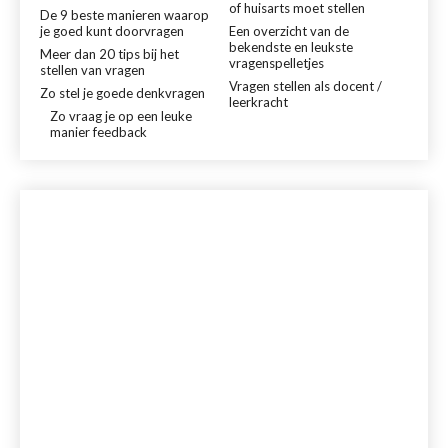
of huisarts moet stellen
De 9 beste manieren waarop
je goed kunt doorvragen
Een overzicht van de
bekendste en leukste
Meer dan 20 tips bij het
vragenspelletjes
stellen van vragen
Vragen stellen als docent /
Zo stel je goede denkvragen
leerkracht
Zo vraag je op een leuke
manier feedback