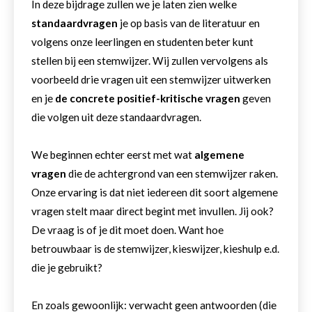
In deze bijdrage zullen we je laten zien welke
standaardvragen
je op basis van de literatuur en
volgens onze leerlingen en studenten beter kunt
stellen bij een stemwijzer. Wij zullen vervolgens als
voorbeeld drie vragen uit een stemwijzer uitwerken
en je
de concrete positief-kritische vragen
geven
die volgen uit deze standaardvragen.
We beginnen echter eerst met wat
algemene
vragen
die de achtergrond van een stemwijzer raken.
Onze ervaring is dat niet iedereen dit soort algemene
vragen stelt maar direct begint met invullen. Jij ook?
De vraag is of je dit moet doen. Want hoe
betrouwbaar is de stemwijzer, kieswijzer, kieshulp e.d.
die je gebruikt?
En zoals gewoonlijk: verwacht geen antwoorden (die