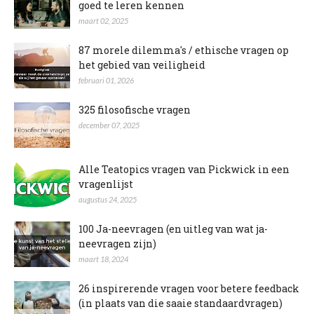
goed te leren kennen
maart 02, 2025
87 morele dilemma's / ethische vragen op
het gebied van veiligheid
februari 01, 2026
325 filosofische vragen
december 07, 2025
Alle Teatopics vragen van Pickwick in een
vragenlijst
augustus 24, 2025
100 Ja-neevragen (en uitleg van wat ja-
neevragen zijn)
maart 18, 2024
26 inspirerende vragen voor betere feedback
(in plaats van die saaie standaardvragen)