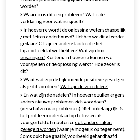
worden?
Waarom is dit een probleem?
Wat is de
verklaring voor wat nu speelt?
In hoeverre
wordt de oplossing wetenschappelijk
/ met feiten onderbouwd?
Hebben we dit al eerder
gedaan? Of zijn er andere landen die het
bijvoorbeeld al wel hebben?
Wat zijn hun
ervaringen?
Kortom: in hoeverre kunnen we
voorspellen of de oplossing werkt? Hoe zeker is
dit?
Want wat zijn de bijkomende positieve gevolgen
als je dit zou doen?
Wat zijn de voordelen?
En
wat zijn de nadelen?
In hoeverre zullen ergens
anders nieuwe problemen zich voordoen?
(verschuiven van problemen) Niet onbelangrijk: is
het probleem inderdaad op te lossen als
voorgesteld of moeten er
ook andere zaken
geregeld worden
(waar je mogelijk op tegen bent).
Soms ook: hoe gaat bijvoorbeeld gehandhaafd