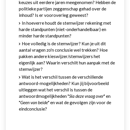
keuzes uit eerdere jaren meegenomen? Hebben de
politieke partijen zeggenschap gehad over de
inhoud? Is er vooroverleg geweest?
In hoeverre houdt de stemwijzer rekening met
harde standpunten (niet-onderhandelbaar) en
minder harde standpunten?
Hoe volledig is de stemwijzer? Kun je uit dit
aantal vragen zo'n conclusie wel trekken? Hoe
pakken andere kieswijzer/stemwijzers het
eigenlijk aan? Waarin verschilt hun aanpak met de
stemwijzer?
Wat is het verschil tussen de verschillende
antwoord-mogelijkheden? Kun jij bijvoorbeeld
uitleggen wat het verschil is tussen de
antwoordmogelijkheden "
Sla deze vraag over
" en
"
Geen van beide
" en wat de gevolgen zijn voor de
eindconclusie?