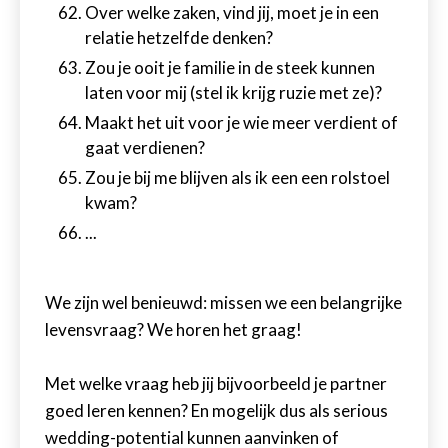
Over welke zaken, vind jij, moet je in een
relatie hetzelfde denken?
Zou je ooit je familie in de steek kunnen
laten voor mij (stel ik krijg ruzie met ze)?
Maakt het uit voor je wie meer verdient of
gaat verdienen?
Zou je bij me blijven als ik een een rolstoel
kwam?
...
We zijn wel benieuwd: missen we een belangrijke
levensvraag? We horen het graag!
Met welke vraag heb jij bijvoorbeeld je partner
goed leren kennen? En mogelijk dus als serious
wedding-potential kunnen aanvinken of