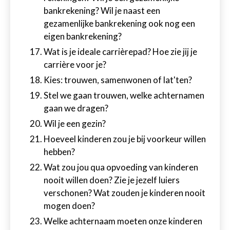
bankrekening? Wil je naast een
gezamenlijke bankrekening ook nog een
eigen bankrekening?
Wat is je ideale carrièrepad? Hoe zie jij je
carrière voor je?
Kies: trouwen, samenwonen of lat'ten?
Stel we gaan trouwen, welke achternamen
gaan we dragen?
Wil je een gezin?
Hoeveel kinderen zou je bij voorkeur willen
hebben?
Wat zou jou qua opvoeding van kinderen
nooit willen doen? Zie je jezelf luiers
verschonen? Wat zouden je kinderen nooit
mogen doen?
Welke achternaam moeten onze kinderen