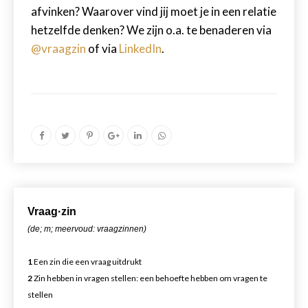
afvinken? Waarover vind jij moet je in een relatie
hetzelfde denken? We zijn o.a. te benaderen via
@vraagzin
of via
LinkedIn
.
Vr
aa
g·zin
(de; m; meervoud: vraagzinnen)
1
Een zin die een vraag uitdrukt
2
Zin hebben in vragen stellen: een behoefte hebben om vragen te
stellen