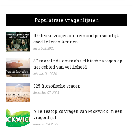
Populairste vragenlijsten
100 leuke vragen om iemand persoonlijk
goed te leren kennen
maart 02, 2025
87 morele dilemma's / ethische vragen op
het gebied van veiligheid
februari 01, 2026
325 filosofische vragen
december 07, 2025
Alle Teatopics vragen van Pickwick in een
vragenlijst
augustus 24, 2025