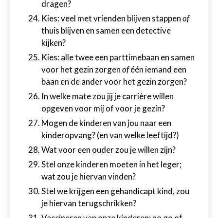
dragen?
Kies: veel met vrienden blijven stappen
of
thuis blijven en samen een detective
kijken?
Kies: alle twee een parttimebaan en samen
voor het gezin zorgen
of
één iemand een
baan en de ander voor het gezin zorgen?
In welke mate zou jij je carrière willen
opgeven voor mij of voor je gezin?
Mogen de kinderen van jou naar een
kinderopvang? (en van welke leeftijd?)
Wat voor een ouder zou je willen zijn?
Stel onze kinderen moeten in het leger;
wat zou je hiervan vinden?
Stel we krijgen een gehandicapt kind, zou
je hiervan terugschrikken?
Vaccineren van onze kinderen: no go of