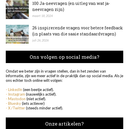
100 Ja-neevragen (en uitleg van wat ja-
neevragen zijn)
maart 18, 2024
26 inspirerende vragen voor betere feedback
(in plaats van die saaie standaardvragen)
juli 26, 2026
Ons volgen op social media?
Omdat we beter zijn in vragen stellen, dan in het zenden van
informatie, zijn we meer actief in de praktijk dan op social media. Als je
ons echter toch online wilt volgen:
- LinkedIn
(een beetje actief).
- Instagram
(nauwelijks actief).
- Mastodon
(niet actief).
- Bluesky
(iets actiever)
- X /Twitter
(steeds minder actief).
Onze artikelen?