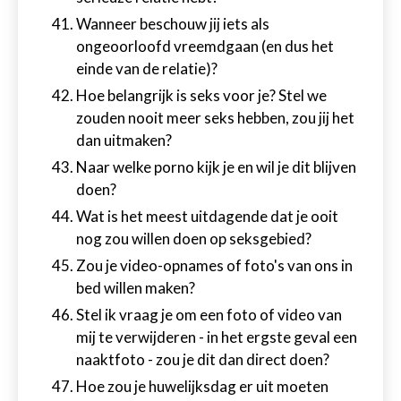
Wanneer beschouw jij iets als
ongeoorloofd vreemdgaan (en dus het
einde van de relatie)?
Hoe belangrijk is seks voor je? Stel we
zouden nooit meer seks hebben, zou jij het
dan uitmaken?
Naar welke porno kijk je en wil je dit blijven
doen?
Wat is het meest uitdagende dat je ooit
nog zou willen doen op seksgebied?
Zou je video-opnames of foto's van ons in
bed willen maken?
Stel ik vraag je om een foto of video van
mij te verwijderen - in het ergste geval een
naaktfoto - zou je dit dan direct doen?
Hoe zou je huwelijksdag er uit moeten