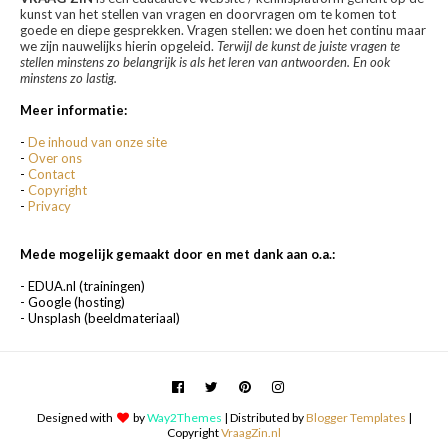
kunst van het stellen van vragen en doorvragen om te komen tot
goede en diepe gesprekken. Vragen stellen: we doen het continu maar
we zijn nauwelijks hierin opgeleid.
Terwijl de kunst de juiste vragen te
stellen minstens zo belangrijk is als het leren van antwoorden. En ook
minstens zo lastig.
Meer informatie:
-
De inhoud van onze site
-
Over ons
-
Contact
-
Copyright
-
Privacy
Mede mogelijk gemaakt door en met dank aan o.a.:
- EDUA.nl (trainingen)
- Google (hosting)
- Unsplash (beeldmateriaal)
Designed with
by
Way2Themes
| Distributed by
Blogger Templates
|
Copyright
VraagZin.nl