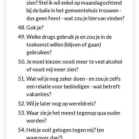
zien? Stel ik wil enkel op maandagochtend
bij de balie in het gemeentehuis trouwen -
dus geen feest - wat zou je hiervan vinden?
Gok je?
Welke drugs gebruik je en zou je in de
toekomst willen (blijven of gaan)
gebruiken?
Je moet kiezen: nooit meer te veel alcohol
of nooit mij meer zien?
Wat wil je nog zeker doen - en zou je zelfs
een relatie voor beëindigen - wat betreft
vakanties?
Wil je later nog op wereldreis?
Waar zie je het meest tegenop qua ouder
worden?
Heb je ooit gelogen tegen mij? (en
waarover dan?)