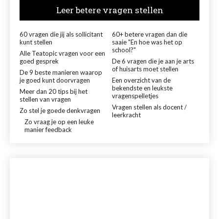
Leer betere vragen stellen
60 vragen die jij als sollicitant
60+ betere vragen dan die
kunt stellen
saaie "En hoe was het op
school?"
Alle Teatopic vragen voor een
goed gesprek
De 6 vragen die je aan je arts
of huisarts moet stellen
De 9 beste manieren waarop
je goed kunt doorvragen
Een overzicht van de
bekendste en leukste
Meer dan 20 tips bij het
vragenspelletjes
stellen van vragen
Vragen stellen als docent /
Zo stel je goede denkvragen
leerkracht
Zo vraag je op een leuke
manier feedback