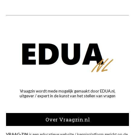
Vraagzin wordt mede mogelijk gemaakt door EDUA.nl,
uitgever / expert in de kunst van het stellen van vragen
Over Vraagzin.nl
VRAAG·ZIN
is een educatieve website / kennisplatform gericht op de