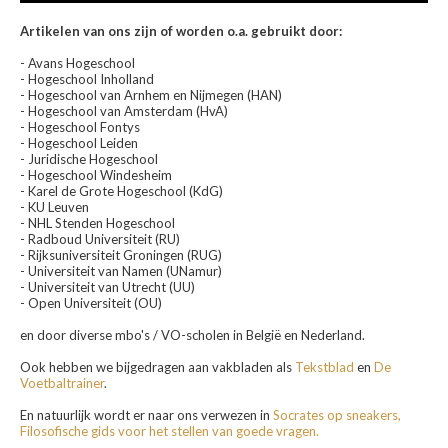
Artikelen van ons zijn of worden o.a. gebruikt door:
- Avans Hogeschool
- Hogeschool Inholland
- Hogeschool van Arnhem en Nijmegen (HAN)
- Hogeschool van Amsterdam (HvA)
- Hogeschool Fontys
- Hogeschool Leiden
- Juridische Hogeschool
- Hogeschool Windesheim
- Karel de Grote Hogeschool (KdG)
- KU Leuven
- NHL Stenden Hogeschool
- Radboud Universiteit (RU)
- Rijksuniversiteit Groningen (RUG)
- Universiteit van Namen (UNamur)
- Universiteit van Utrecht (UU)
- Open Universiteit (OU)
en door diverse mbo's / VO-scholen in België en Nederland.
Ook hebben we bijgedragen aan vakbladen als
Tekstblad
en
De
Voetbaltrainer
.
En natuurlijk wordt er naar ons verwezen in
Socrates op sneakers,
Filosofische gids voor het stellen van goede vragen.