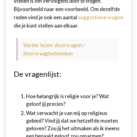
stellen is om vervolgens
door te vragen
.
Bijvoorbeeld naar een voorbeeld. Om dezelfde
reden vind je ook een aantal
suggestieve vragen
die je kunt stellen aan elkaar.
Verder lezen: doorvragen /
doorvraagtechnieken
De vragenlijst:
Hoe belangrijk is religie voor je? Wat
geloof jij precies?
Wat verwacht je van mij op religieus
gebied? Vind jij dat we hetzelfde moeten
geloven? Zou jij het uitmaken als ik ineens
een bepaald geloof zou omarmen?