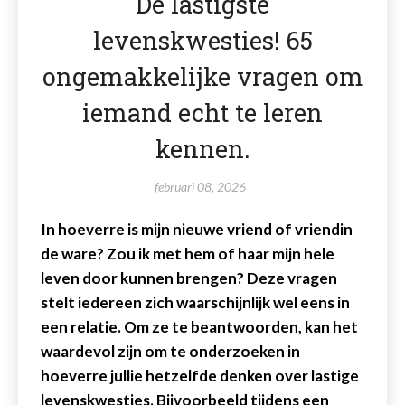
De lastigste
levenskwesties! 65
ongemakkelijke vragen om
iemand echt te leren
kennen.
februari 08, 2026
In hoeverre is mijn nieuwe vriend of vriendin
de ware? Zou ik met hem of haar mijn hele
leven door kunnen brengen? Deze vragen
stelt iedereen zich waarschijnlijk wel eens in
een relatie. Om ze te beantwoorden, kan het
waardevol zijn om te onderzoeken in
hoeverre jullie hetzelfde denken over lastige
levenskwesties. Bijvoorbeeld tijdens een