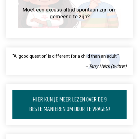
Moet een excuus altijd spontaan zijn om
gemeend te zijn?
"A 'good question' is different for a child than an adult."
-- Terry Heick (twitter)
HIER KUN JE MEER LEZEN OVER DE 9
BESTE MANIEREN OM DOOR TE VRAGEN!