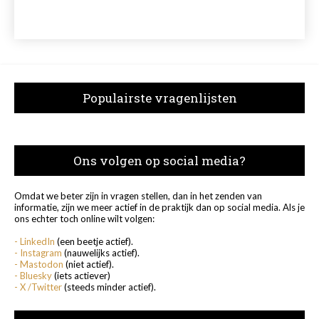
Populairste vragenlijsten
Ons volgen op social media?
Omdat we beter zijn in vragen stellen, dan in het zenden van
informatie, zijn we meer actief in de praktijk dan op social media. Als je
ons echter toch online wilt volgen:
- LinkedIn
(een beetje actief).
- Instagram
(nauwelijks actief).
- Mastodon
(niet actief).
- Bluesky
(iets actiever)
- X /Twitter
(steeds minder actief).