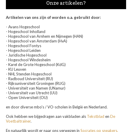
Onze artikelen?
Artikelen van ons zijn of worden o.a. gebruikt door:
- Avans Hogeschool
- Hogeschool Inholland
- Hogeschool van Arnhem en Nijmegen (HAN)
- Hogeschool van Amsterdam (HvA)
- Hogeschool Fontys
- Hogeschool Leiden
- Juridische Hogeschool
- Hogeschool Windesheim
- Karel de Grote Hogeschool (KdG)
- KU Leuven
- NHL Stenden Hogeschool
- Radboud Universiteit (RU)
- Rijksuniversiteit Groningen (RUG)
- Universiteit van Namen (UNamur)
- Universiteit van Utrecht (UU)
- Open Universiteit (OU)
en door diverse mbo's / VO-scholen in België en Nederland.
Ook hebben we bijgedragen aan vakbladen als
Tekstblad
en
De
Voetbaltrainer
.
En natuurlijk wordt er naar ons verwezen in
Socrates op sneakers,