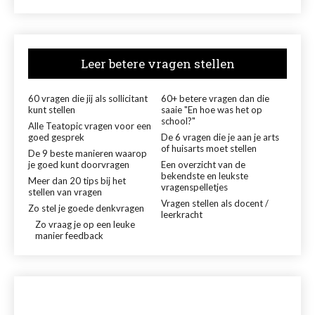
Leer betere vragen stellen
60 vragen die jij als sollicitant
60+ betere vragen dan die
kunt stellen
saaie "En hoe was het op
school?"
Alle Teatopic vragen voor een
goed gesprek
De 6 vragen die je aan je arts
of huisarts moet stellen
De 9 beste manieren waarop
je goed kunt doorvragen
Een overzicht van de
bekendste en leukste
Meer dan 20 tips bij het
vragenspelletjes
stellen van vragen
Vragen stellen als docent /
Zo stel je goede denkvragen
leerkracht
Zo vraag je op een leuke
manier feedback