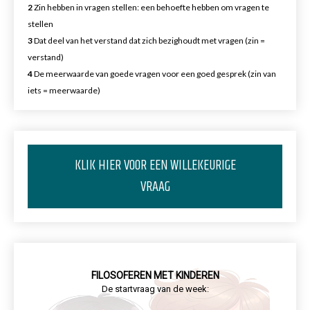
2
Zin hebben in vragen stellen: een behoefte hebben om vragen te
stellen
3
Dat deel van het verstand dat zich bezighoudt met vragen (zin =
verstand)
4
De meerwaarde van goede vragen voor een goed gesprek (zin van
iets = meerwaarde)
KLIK HIER VOOR EEN WILLEKEURIGE
VRAAG
FILOSOFEREN MET KINDEREN
De startvraag van de week: