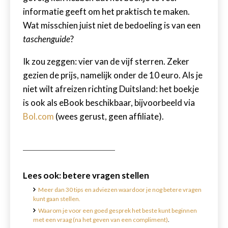
informatie geeft om het praktisch te maken.
Wat misschien juist niet de bedoeling is van een
taschenguide
?
Ik zou zeggen: vier van de vijf sterren. Zeker
gezien de prijs, namelijk onder de 10 euro. Als je
niet wilt afreizen richting Duitsland: het boekje
is ook als eBook beschikbaar, bijvoorbeeld via
Bol.com
(wees gerust, geen affiliate).
Lees ook: betere vragen stellen
Meer dan 30 tips en adviezen waardoor je nog betere vragen
kunt gaan stellen.
Waarom je voor een goed gesprek het beste kunt beginnen
met een vraag (na het geven van een compliment)
.