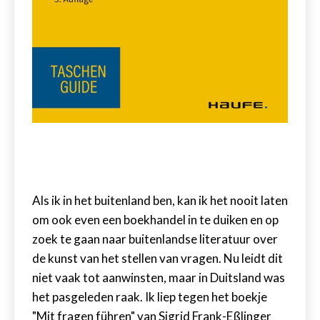
Als ik in het buitenland ben, kan ik het nooit laten
om ook even een boekhandel in te duiken en op
zoek te gaan naar buitenlandse literatuur over
de kunst van het stellen van vragen. Nu leidt dit
niet vaak tot aanwinsten, maar in Duitsland was
het pasgeleden raak. Ik liep tegen het boekje
"Mit fragen führen" van Sigrid Frank-Eßlinger