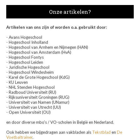
Onze artikelen?
Artikelen van ons zijn of worden o.a. gebruikt door:
- Avans Hogeschool
- Hogeschool Inholland
- Hogeschool van Arnhem en Nijmegen (HAN)
- Hogeschool van Amsterdam (HvA)
- Hogeschool Fontys
- Hogeschool Leiden
- Juridische Hogeschool
- Hogeschool Windesheim
- Karel de Grote Hogeschool (KdG)
- KU Leuven
- NHL Stenden Hogeschool
- Radboud Universiteit (RU)
- Rijksuniversiteit Groningen (RUG)
- Universiteit van Namen (UNamur)
- Universiteit van Utrecht (UU)
- Open Universiteit (OU)
en door diverse mbo's / VO-scholen in België en Nederland.
Ook hebben we bijgedragen aan vakbladen als
Tekstblad
en
De
Voetbaltrainer
.