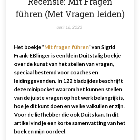
Recensie: Mit Fragen
führen (Met Vragen leiden)
april 16, 2023
Het boekje "
Mit fragen führen
" van Sigrid
Frank-Eßlinger is een klein Duitstalig boekje
over de kunst van het stellen van vragen,
speciaal bestemd voor coaches en
leidinggevenden. In 122 bladzijdes beschrijft
deze minipocket waarom het kunnen stellen
van de juiste vragen op het werk belangrijk is,
hoe je dit kunt doen en welke valkuilen er zijn.
Voor de liefhebber die ook Duits kan. In dit
artikel vind je een korte samenvatting van het
boek en mijn oordeel.