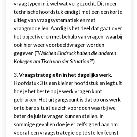
vraagtypen m.i. wel wat vergezocht. Dit meer
technische hoofdstuk eindigt met een een korte
uitleg van vraagsystematiek en met
vraagmodellen. Aardig is het deel dat gaat over
het objectiveren met behulp van vragen, waarbij
ook hier weer voorbeeldvragen worden
gegeven ("
Welchen Eindruck haben die anderen
Kollegen am Tisch von der Situation?
").
3.
Vraagstrategieën in het dagelijks werk
.
Hoofdstuk 3 is een kleiner hoofdstuk en legt uit
hoe je het beste op je werk vragen kunt
gebruiken. Het uitgangspunt is dat op ons werk
ontelbare situaties zich voordoen waarbij we
beter de juiste vragen kunnen stellen. In
sommige gevallen doe je er zelfs goed aan om
vooraf een vraagstrategie op te stellen (eens).