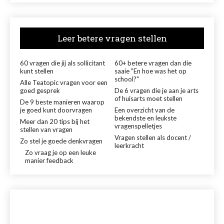
Leer betere vragen stellen
60 vragen die jij als sollicitant
60+ betere vragen dan die
kunt stellen
saaie "En hoe was het op
school?"
Alle Teatopic vragen voor een
goed gesprek
De 6 vragen die je aan je arts
of huisarts moet stellen
De 9 beste manieren waarop
je goed kunt doorvragen
Een overzicht van de
bekendste en leukste
Meer dan 20 tips bij het
vragenspelletjes
stellen van vragen
Vragen stellen als docent /
Zo stel je goede denkvragen
leerkracht
Zo vraag je op een leuke
manier feedback