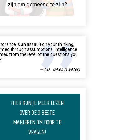
zijn om gemeend te zijn?
gnorance is an assault on your thinking,
rmed through assumptions. Intelligence
mes from the level of the questions you
k."
-- T.D. Jakes (twitter)
HIER KUN JE MEER LEZEN
OVER DE 9 BESTE
MANIEREN OM DOOR TE
VRAGEN!