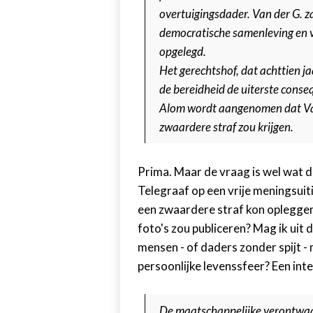
overtuigingsdader. Van der G. z
democratische samenleving en 
opgelegd.
Het gerechtshof, dat achttien ja
de bereidheid de uiterste conse
Alom wordt aangenomen dat Van 
zwaardere straf zou krijgen.
Prima. Maar de vraag is wel wat d
Telegraaf op een vrije meningsuit
een zwaardere straf kon opleggen 
foto's zou publiceren? Mag ik uit
mensen - of daders zonder spijt -
persoonlijke levenssfeer? Een inte
De maatschappelijke verontwaa