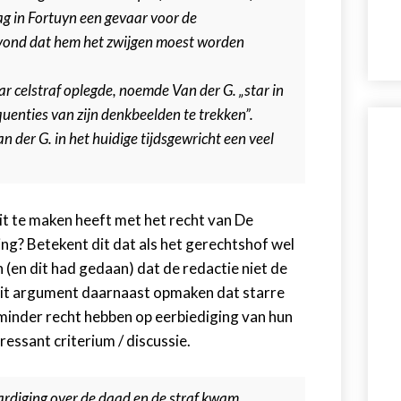
ag in Fortuyn een gevaar voor de
vond dat hem het zwijgen moest worden
ar celstraf oplegde, noemde Van der G. „star in
quenties van zijn denkbeelden te trekken”.
der G. in het huidige tijdsgewricht een veel
it te maken heeft met het recht van De
ing? Betekent dit dat als het gerechtshof wel
(en dit had gedaan) dat de redactie niet de
 dit argument daarnaast opmaken dat starre
 minder recht hebben op eerbiediging van hun
ressant criterium / discussie.
rdiging over de daad en de straf kwam