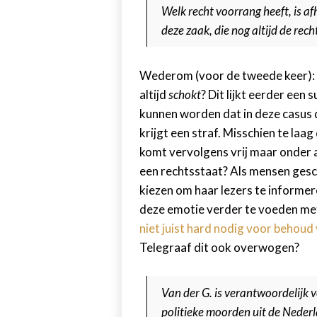
Welk recht voorrang heeft, is a
deze zaak, die nog altijd de rec
Wederom (voor de tweede keer): w
altijd
schokt
? Dit lijkt eerder een
kunnen worden dat in deze casus
krijgt een straf. Misschien te la
komt vervolgens vrij maar onder a
een rechtsstaat? Als mensen gesch
kiezen om haar lezers te informer
deze emotie verder te voeden met
niet juist hard nodig voor behou
Telegraaf dit ook overwogen?
Van der G. is verantwoordelijk
politieke moorden uit de Nederla