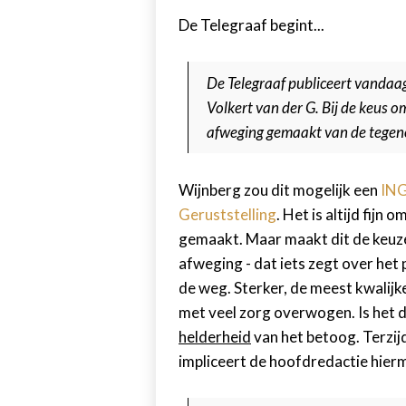
De Telegraaf begint...
De Telegraaf publiceert vandaag 
Volkert van der G. Bij de keus om
afweging gemaakt van de tegen
Wijnberg zou dit mogelijk een
ING
Geruststelling
. Het is altijd fijn
gemaakt. Maar maakt dit de keuze 
afweging - dat iets zegt over het p
de weg. Sterker, de meest kwalijke
met veel zorg overwogen. Is het d
helderheid
van het betoog. Terzij
impliceert de hoofdredactie hier