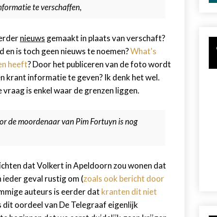
nformatie te verschaffen,
eerder
nieuws
gemaakt in plaats van verschaft?
nd en is toch geen nieuws te noemen?
What's
en heeft
? Door het publiceren van de foto wordt
 krant informatie te geven? Ik denk het wel.
De vraag is enkel waar de grenzen liggen.
voor de moordenaar van Pim Fortuyn is nog
erichten dat Volkert in Apeldoorn zou wonen dat
 ieder geval rustig om (
zoals ook bericht door
ommige auteurs is eerder dat
kranten dit niet
s dit oordeel van De Telegraaf eigenlijk