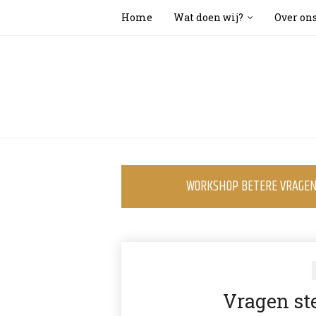
Home
Wat doen wij?
Over on
WORKSHOP BETERE VRAGEN 
Vragen ste