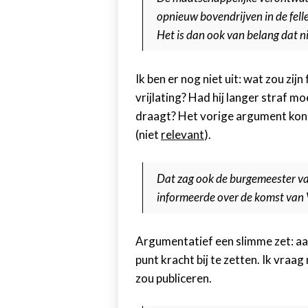
opnieuw bovendrijven in de felle
Het is dan ook van belang dat n
Ik ben er nog niet uit: wat zou zij
vrijlating? Had hij langer straf mo
draagt? Het vorige argument kon i
(niet
relevant
).
Dat zag ook de burgemeester van
informeerde over de komst van 
Argumentatief een slimme zet: aans
punt kracht bij te zetten. Ik vraa
zou publiceren.