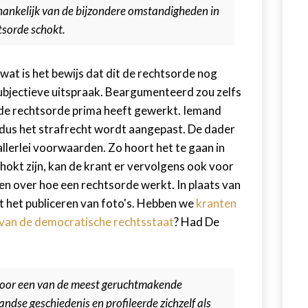
fhankelijk van de bijzondere omstandigheden in
htsorde schokt.
at is het bewijs dat dit de rechtsorde nog
 subjectieve uitspraak. Beargumenteerd zou zelfs
 de rechtsorde prima heeft gewerkt. Iemand
ag dus het strafrecht wordt aangepast. De dader
llerlei voorwaarden. Zo hoort het te gaan in
okt zijn, kan de krant er vervolgens ook voor
en over hoe een rechtsorde werkt. In plaats van
 het publiceren van foto's. Hebben we
kranten
d van de democratische rechtsstaat
? Had De
 voor een van de meest geruchtmakende
ndse geschiedenis en profileerde zichzelf als