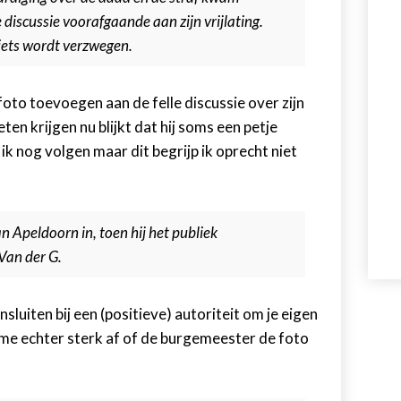
 discussie voorafgaande aan zijn vrijlating.
iets wordt verzwegen.
n foto toevoegen aan de felle discussie over zijn
eten krijgen nu blijkt dat hij soms een petje
k nog volgen maar dit begrijp ik oprecht niet
 Apeldoorn in, toen hij het publiek
Van der G.
luiten bij een (positieve) autoriteit om je eigen
g me echter sterk af of de burgemeester de foto