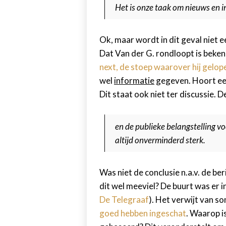
Het is onze taak om nieuws en i
Ok, maar wordt in dit geval niet 
Dat Van der G. rondloopt is beke
next, de stoep waarover hij gelop
wel
informatie
gegeven. Hoort een
Dit staat ook niet ter discussie. 
en de publieke belangstelling 
altijd onverminderd sterk.
Was niet de conclusie n.a.v. de b
dit wel meeviel? De buurt was er in
De Telegraaf
). Het verwijt van s
goed hebben ingeschat
. Waarop i