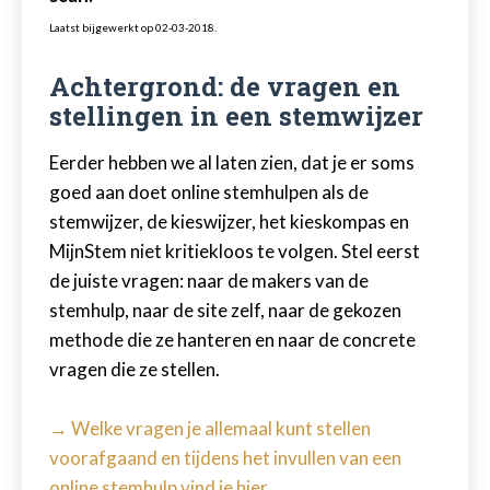
Laatst bijgewerkt op 02-03-2018.
Achtergrond: de vragen en
stellingen in een stemwijzer
Eerder hebben we al laten zien, dat je er soms
goed aan doet online stemhulpen als de
stemwijzer, de kieswijzer, het kieskompas en
MijnStem niet kritiekloos te volgen. Stel eerst
de juiste vragen: naar de makers van de
stemhulp, naar de site zelf, naar de gekozen
methode die ze hanteren en naar de concrete
vragen die ze stellen.
→
Welke vragen je allemaal kunt stellen
voorafgaand en tijdens het invullen van een
online stemhulp vind je hier.