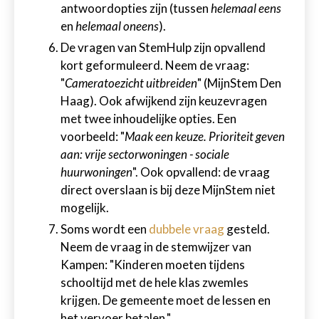
antwoordopties zijn (tussen
helemaal eens
en
helemaal oneens
).
De vragen van StemHulp zijn opvallend
kort geformuleerd. Neem de vraag:
"
Cameratoezicht uitbreiden
" (MijnStem Den
Haag). Ook afwijkend zijn keuzevragen
met twee inhoudelijke opties. Een
voorbeeld: "
Maak een keuze. Prioriteit geven
aan: vrije sectorwoningen - sociale
huurwoningen
". Ook opvallend: de vraag
direct overslaan is bij deze MijnStem niet
mogelijk.
Soms wordt een
dubbele vraag
gesteld.
Neem de vraag in de stemwijzer van
Kampen: "Kinderen moeten tijdens
schooltijd met de hele klas zwemles
krijgen. De gemeente moet de lessen en
het vervoer betalen."