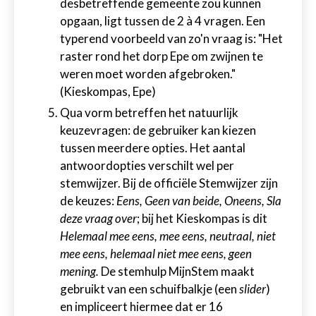
desbetreffende gemeente zou kunnen
opgaan, ligt tussen de 2 à 4 vragen. Een
typerend voorbeeld van zo'n vraag is: "Het
raster rond het dorp Epe om zwijnen te
weren moet worden afgebroken."
(Kieskompas, Epe)
Qua vorm betreffen het natuurlijk
keuzevragen: de gebruiker kan kiezen
tussen meerdere opties. Het aantal
antwoordopties verschilt wel per
stemwijzer. Bij de officiële Stemwijzer zijn
de keuzes:
Eens, Geen van beide, Oneens, Sla
deze vraag over
; bij het Kieskompas is dit
Helemaal mee eens, mee eens, neutraal, niet
mee eens, helemaal niet mee eens, geen
mening.
De stemhulp MijnStem maakt
gebruikt van een schuifbalkje (een
slider
)
en impliceert hiermee dat er 16