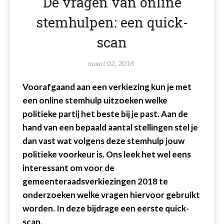
De vragen van online
stemhulpen: een quick-
scan
maart 02, 2018
Voorafgaand aan een verkiezing kun je met
een online stemhulp uitzoeken welke
politieke partij het beste bij je past. Aan de
hand van een bepaald aantal stellingen stel je
dan vast wat volgens deze stemhulp jouw
politieke voorkeur is. Ons leek het wel eens
interessant om
voor de
gemeenteraadsverkiezingen 2018
te
onderzoeken welke vragen hiervoor gebruikt
worden. In deze bijdrage een eerste quick-
scan.