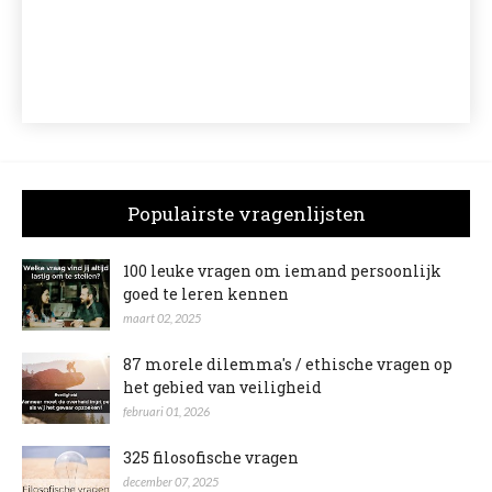
Populairste vragenlijsten
100 leuke vragen om iemand persoonlijk
goed te leren kennen
maart 02, 2025
87 morele dilemma's / ethische vragen op
het gebied van veiligheid
februari 01, 2026
325 filosofische vragen
december 07, 2025