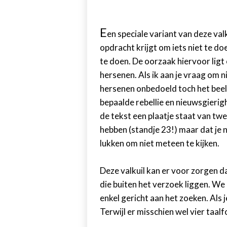
E
en speciale variant van deze val
opdracht krijgt om iets niet te do
te doen. De oorzaak hiervoor ligt
hersenen. Als ik aan je vraag om n
hersenen onbedoeld toch het beel
bepaalde rebellie en nieuwsgierighe
de tekst een plaatje staat van 
hebben (standje 23!) maar dat je n
lukken om niet meteen te kijken.
Deze valkuil kan er voor zorgen 
die buiten het verzoek liggen. We 
enkel gericht aan het zoeken. Als 
Terwijl er misschien wel vier taal