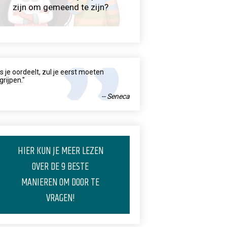
zijn om gemeend te zijn?
ls je oordeelt, zul je eerst moeten
grijpen."
-- Seneca
HIER KUN JE MEER LEZEN
OVER DE 9 BESTE
MANIEREN OM DOOR TE
VRAGEN!