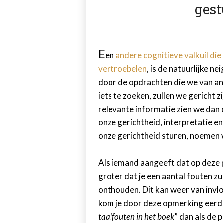
ges
E
en
andere cognitieve valkuil d
vertroebelen
, is de natuurlijke 
door de opdrachten die we van and
iets te zoeken, zullen we gericht 
relevante informatie zien we dan
onze gerichtheid, interpretatie e
onze gerichtheid sturen, noemen 
Als iemand aangeeft dat op deze p
groter dat je een aantal fouten z
onthouden. Dit kan weer van invloe
kom je door deze opmerking eerder
taalfouten in het boek
” dan als de 