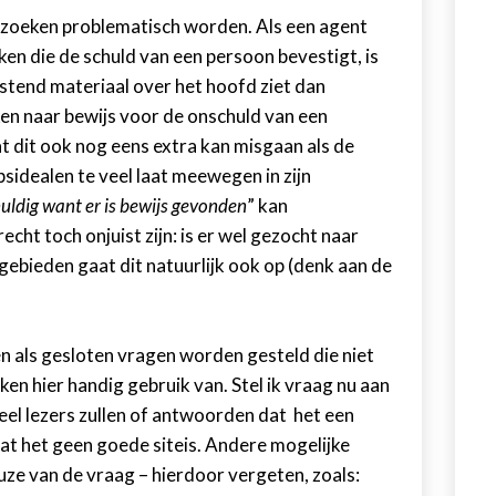
derzoeken problematisch worden. Als een agent
n die de schuld van een persoon bevestigt, is
stend materiaal over het hoofd ziet dan
n naar bewijs voor de onschuld van een
at dit ook nog eens extra kan misgaan als de
psidealen te veel laat meewegen in zijn
chuldig want er is bewijs gevonden
” kan
echt toch onjuist zijn: is er wel gezocht naar
ebieden gaat dit natuurlijk ook op (denk aan de
n als gesloten vragen worden gesteld die niet
aken hier handig gebruik van. Stel ik vraag nu aan
Veel lezers zullen of antwoorden dat het een
dat het geen goede siteis. Andere mogelijke
e van de vraag – hierdoor vergeten, zoals: