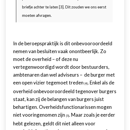
briefje achter te laten
[3]
. Dit zouden we ons eerst
moeten afvragen.
In de beroepspraktijk is dit onbevooroordeeld
nemen van besluiten vaak onontbeerlijk. Zo
moet de overheid – of deze nu
vertegenwoordigd wordt door bestuurders,
ambtenaren dan wel adviseurs – de burger met
een open vizier tegemoet treden
. Enkel als de
[4]
overheid onbevooroordeeld tegenover burgers
staat, kan zij de belangen van burgers juist
behartigen. Overheidsfunctionarissen mogen
niet vooringenomen zijn
. Maar zoals je eerder
[5]
hebt gelezen, geldt dit niet alleen voor