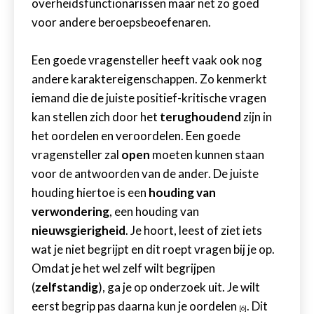
overheidsfunctionarissen maar net zo goed
voor andere beroepsbeoefenaren.
Een goede vragensteller heeft vaak ook nog
andere karaktereigenschappen. Zo kenmerkt
iemand die de juiste positief-kritische vragen
kan stellen zich door het
terughoudend
zijn in
het oordelen en veroordelen. Een goede
vragensteller zal
open
moeten kunnen staan
voor de antwoorden van de ander. De juiste
houding hiertoe is een
houding van
verwondering
, een houding van
nieuwsgierigheid
. Je hoort, leest of ziet iets
wat je niet begrijpt en dit roept vragen bij je op.
Omdat je het wel zelf wilt begrijpen
(
zelfstandig
), ga je op onderzoek uit. Je wilt
eerst begrip pas daarna kun je oordelen
. Dit
[6]