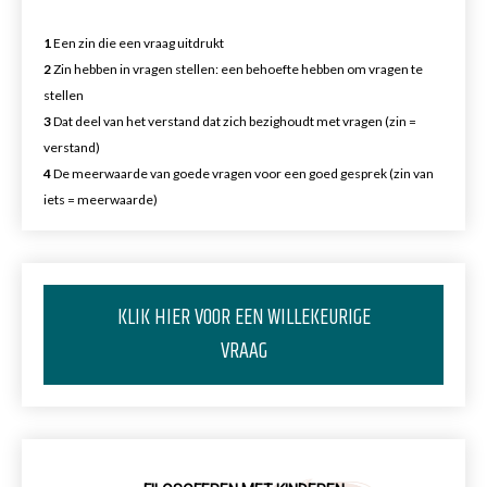
1
Een zin die een vraag uitdrukt
2
Zin hebben in vragen stellen: een behoefte hebben om vragen te
stellen
3
Dat deel van het verstand dat zich bezighoudt met vragen (zin =
verstand)
4
De meerwaarde van goede vragen voor een goed gesprek (zin van
iets = meerwaarde)
KLIK HIER VOOR EEN WILLEKEURIGE
VRAAG