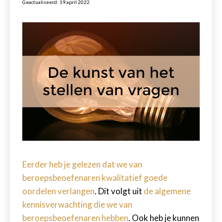
Geactualiseerd: 19 april 2022
Eerder heb je gelezen dat we van
beroepsbeoefenaren kwalitatief goede
oordelen verlangen
. Dit volgt uit
de algemene
kennisverwachting die we van
beroepsbeoefenaren hebben
. Ook heb je kunnen