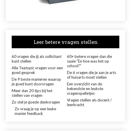
Leer betere vragen stellen
60 vragen die jij als sollicitant
60+ betere vragen dan die
kunt stellen
saaie "En hoe was het op
school?"
Alle Teatopic vragen voor een
goed gesprek
De 6 vragen die je aan je arts
of huisarts moet stellen
De 9 beste manieren waarop
je goed kunt doorvragen
Een overzicht van de
bekendste en leukste
Meer dan 20 tips bij het
vragenspelletjes
stellen van vragen
Vragen stellen als docent /
Zo stel je goede denkvragen
leerkracht
Zo vraag je op een leuke
manier feedback