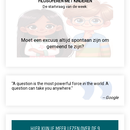
FILOSOFEREN MET KINDEREN
De startvraag van de week:
Moet een excuus altijd spontaan zijn om
gemeend te zijn?
"A question is the most powerful force in the world. A
question can take you anywhere."
-- Google
HIER KUN JE MEER LEZEN OVER DE 9