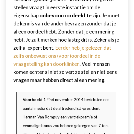
stellen vraagt in eerste instantie om de
eigenschap
onbevooroordeeld
te zijn. Je moet
de kennis van de ander bevragen zonder dat je
al een oordeel hebt. Zonder dat je een mening
hebt. Je zult merken hoe lastig dit is. Zeker als je
zelf al expert bent.
Eerder heb je gelezen dat
zelfs onbewust ons (voor)oordeel in de
vraagstelling kan doorklinken
. Veel mensen
komen echter al niet zo ver: ze stellen niet eens
vragen maar hebben direct al een mening.
Voorbeeld 1
Eind november 2014 berichtten een
aantal media dat de aftredend EU-president
Herman Van Rompuy een vertrekpremie of
eenmalige bonus zou hebben gekregen van 7 ton.