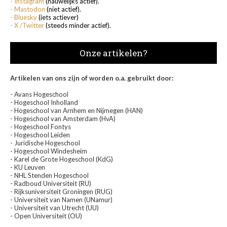
- Instagram
(nauwelijks actief).
- Mastodon
(niet actief).
- Bluesky
(iets actiever)
- X /Twitter
(steeds minder actief).
Onze artikelen?
Artikelen van ons zijn of worden o.a. gebruikt door:
- Avans Hogeschool
- Hogeschool Inholland
- Hogeschool van Arnhem en Nijmegen (HAN)
- Hogeschool van Amsterdam (HvA)
- Hogeschool Fontys
- Hogeschool Leiden
- Juridische Hogeschool
- Hogeschool Windesheim
- Karel de Grote Hogeschool (KdG)
- KU Leuven
- NHL Stenden Hogeschool
- Radboud Universiteit (RU)
- Rijksuniversiteit Groningen (RUG)
- Universiteit van Namen (UNamur)
- Universiteit van Utrecht (UU)
- Open Universiteit (OU)