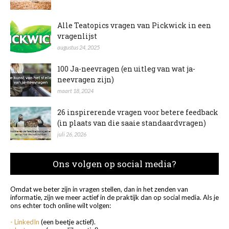
Alle Teatopics vragen van Pickwick in een
vragenlijst
augustus 24, 2025
100 Ja-neevragen (en uitleg van wat ja-
neevragen zijn)
maart 18, 2024
26 inspirerende vragen voor betere feedback
(in plaats van die saaie standaardvragen)
juli 26, 2026
Ons volgen op social media?
Omdat we beter zijn in vragen stellen, dan in het zenden van
informatie, zijn we meer actief in de praktijk dan op social media. Als je
ons echter toch online wilt volgen:
- LinkedIn
(een beetje actief).