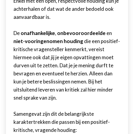
Enkel met een open, respectvolle houding kun je
achterhalen of dat wat de ander bedoeld ook
aanvaardbaar is.
De
onafhankelijke
,
onbevooroordeelde
en
niet-vooringenomen houding
die een positief-
kritische vragensteller kenmerkt, vereist
hiermee ook dat jij je eigen opvattingen moet
durven uit te zetten. Dat je je mening durft te
bevragen en eventueel te herzien. Alleen dan
kun je betere beslissingen nemen. Bij het
uitsluitend leveren van kritiek zal hier minder
snel sprake van zijn.
Samengevat zijn dit de belangrijkste
karaktertrekken die passen bij een positief-
kritische, vragende houding: