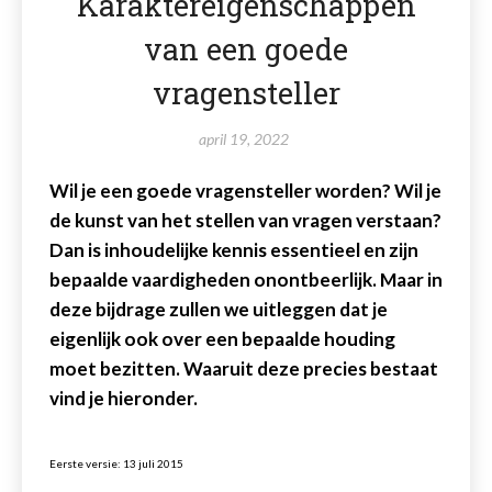
Karaktereigenschappen
van een goede
vragensteller
april 19, 2022
Wil je een goede vragensteller worden? Wil je
de kunst van het stellen van vragen verstaan?
Dan is inhoudelijke kennis essentieel en zijn
bepaalde vaardigheden onontbeerlijk. Maar in
deze bijdrage zullen we uitleggen dat je
eigenlijk ook over een bepaalde houding
moet bezitten. Waaruit deze precies bestaat
vind je hieronder.
Eerste versie: 13 juli 2015