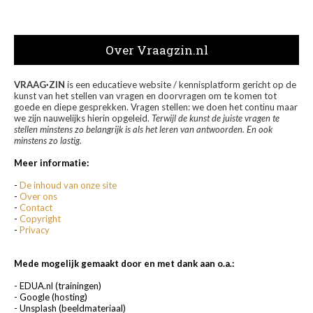
Over Vraagzin.nl
VRAAG·ZIN
is een educatieve website / kennisplatform gericht op de
kunst van het stellen van vragen en doorvragen om te komen tot
goede en diepe gesprekken. Vragen stellen: we doen het continu maar
we zijn nauwelijks hierin opgeleid.
Terwijl de kunst de juiste vragen te
stellen minstens zo belangrijk is als het leren van antwoorden. En ook
minstens zo lastig.
Meer informatie:
-
De inhoud van onze site
-
Over ons
-
Contact
-
Copyright
-
Privacy
Mede mogelijk gemaakt door en met dank aan o.a.:
- EDUA.nl (trainingen)
- Google (hosting)
- Unsplash (beeldmateriaal)