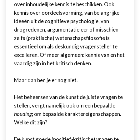
over inhoudelijke kennis te beschikken. Ook
kennis over oordeelsvorming, van belangrijke
ideeën uit de cognitieve psychologie, van
drogredenen, argumentatieleer of misschien
zelfs (praktische) wetenschapsfilosofie is
essentieel om als deskundig vragensteller te
excelleren. Of meer algemeen: kennis van en het
vaardig zijn in het kritisch denken.
Maar dan ben je er nog niet.
Het beheersen van de kunst de juiste vragen te
stellen, vergt namelijk ook om een bepaalde
houding
; om bepaalde karaktereigenschappen.
Welke dit zijn?
De kunst goede (positief-kritische) vragen te