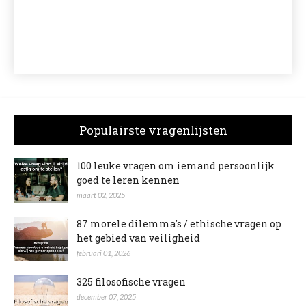
Populairste vragenlijsten
100 leuke vragen om iemand persoonlijk
goed te leren kennen
maart 02, 2025
87 morele dilemma's / ethische vragen op
het gebied van veiligheid
februari 01, 2026
325 filosofische vragen
december 07, 2025