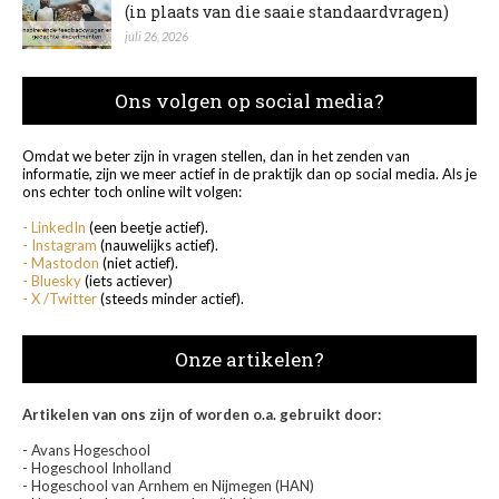
(in plaats van die saaie standaardvragen)
juli 26, 2026
Ons volgen op social media?
Omdat we beter zijn in vragen stellen, dan in het zenden van
informatie, zijn we meer actief in de praktijk dan op social media. Als je
ons echter toch online wilt volgen:
- LinkedIn
(een beetje actief).
- Instagram
(nauwelijks actief).
- Mastodon
(niet actief).
- Bluesky
(iets actiever)
- X /Twitter
(steeds minder actief).
Onze artikelen?
Artikelen van ons zijn of worden o.a. gebruikt door:
- Avans Hogeschool
- Hogeschool Inholland
- Hogeschool van Arnhem en Nijmegen (HAN)