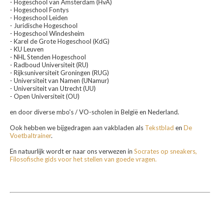
- Hogeschool van Amsterdam (HvA)
- Hogeschool Fontys
- Hogeschool Leiden
- Juridische Hogeschool
- Hogeschool Windesheim
- Karel de Grote Hogeschool (KdG)
- KU Leuven
- NHL Stenden Hogeschool
- Radboud Universiteit (RU)
- Rijksuniversiteit Groningen (RUG)
- Universiteit van Namen (UNamur)
- Universiteit van Utrecht (UU)
- Open Universiteit (OU)
en door diverse mbo's / VO-scholen in België en Nederland.
Ook hebben we bijgedragen aan vakbladen als
Tekstblad
en
De
Voetbaltrainer
.
En natuurlijk wordt er naar ons verwezen in
Socrates op sneakers,
Filosofische gids voor het stellen van goede vragen.