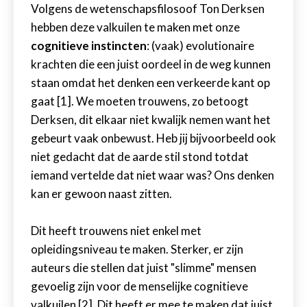
Volgens de wetenschapsfilosoof Ton Derksen
hebben deze valkuilen te maken met onze
cognitieve instincten
: (vaak) evolutionaire
krachten die een juist oordeel in de weg kunnen
staan omdat het denken een verkeerde kant op
gaat [1]. We moeten trouwens, zo betoogt
Derksen, dit elkaar niet kwalijk nemen want het
gebeurt vaak onbewust. Heb jij bijvoorbeeld ook
niet gedacht dat de aarde stil stond totdat
iemand vertelde dat niet waar was? Ons denken
kan er gewoon naast zitten.
Dit heeft trouwens niet enkel met
opleidingsniveau te maken. Sterker, er zijn
auteurs die stellen dat juist "slimme" mensen
gevoelig zijn voor de menselijke cognitieve
valkuilen [2]. Dit heeft er mee te maken dat juist