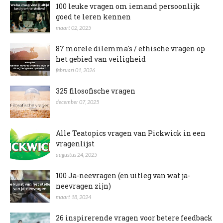
100 leuke vragen om iemand persoonlijk
goed te leren kennen
maart 02, 2025
87 morele dilemma's / ethische vragen op
het gebied van veiligheid
februari 01, 2026
325 filosofische vragen
december 07, 2025
Alle Teatopics vragen van Pickwick in een
vragenlijst
augustus 24, 2025
100 Ja-neevragen (en uitleg van wat ja-
neevragen zijn)
maart 18, 2024
26 inspirerende vragen voor betere feedback