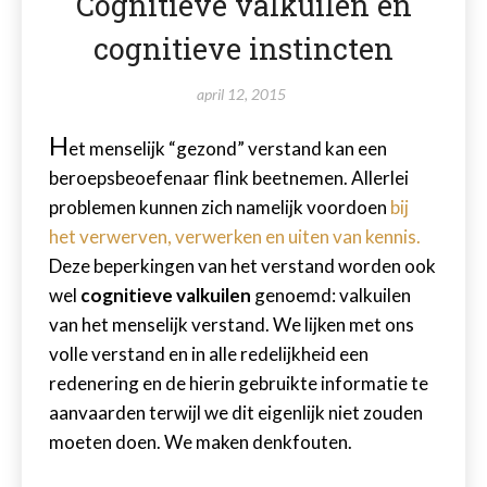
Cognitieve valkuilen en
cognitieve instincten
april 12, 2015
H
et menselijk “gezond” verstand kan een
beroepsbeoefenaar flink beetnemen. Allerlei
problemen kunnen zich namelijk voordoen
bij
het verwerven, verwerken en uiten van kennis.
Deze beperkingen van het verstand worden ook
wel
cognitieve valkuilen
genoemd: valkuilen
van het menselijk verstand. We lijken met ons
volle verstand en in alle redelijkheid een
redenering en de hierin gebruikte informatie te
aanvaarden terwijl we dit eigenlijk niet zouden
moeten doen. We maken denkfouten.