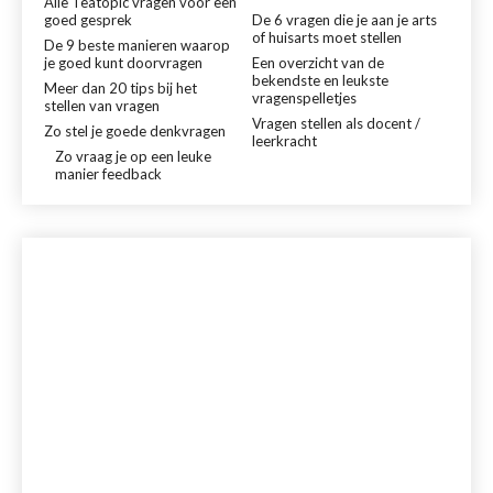
Alle Teatopic vragen voor een
goed gesprek
De 6 vragen die je aan je arts
of huisarts moet stellen
De 9 beste manieren waarop
je goed kunt doorvragen
Een overzicht van de
bekendste en leukste
Meer dan 20 tips bij het
vragenspelletjes
stellen van vragen
Vragen stellen als docent /
Zo stel je goede denkvragen
leerkracht
Zo vraag je op een leuke
manier feedback