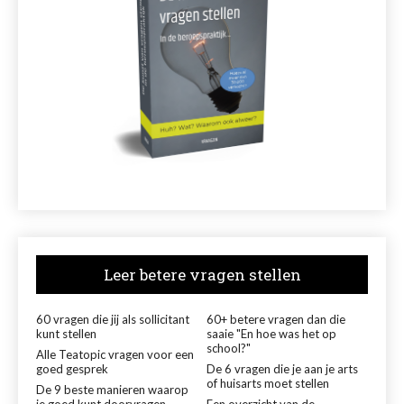
Leer betere vragen stellen
60 vragen die jij als sollicitant
60+ betere vragen dan die
kunt stellen
saaie "En hoe was het op
school?"
Alle Teatopic vragen voor een
goed gesprek
De 6 vragen die je aan je arts
of huisarts moet stellen
De 9 beste manieren waarop
je goed kunt doorvragen
Een overzicht van de