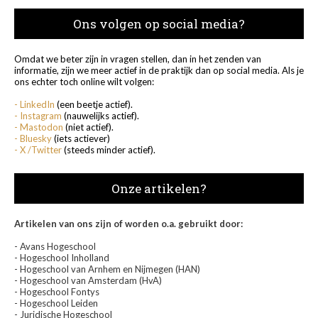
Ons volgen op social media?
Omdat we beter zijn in vragen stellen, dan in het zenden van
informatie, zijn we meer actief in de praktijk dan op social media. Als je
ons echter toch online wilt volgen:
- LinkedIn
(een beetje actief).
- Instagram
(nauwelijks actief).
- Mastodon
(niet actief).
- Bluesky
(iets actiever)
- X /Twitter
(steeds minder actief).
Onze artikelen?
Artikelen van ons zijn of worden o.a. gebruikt door:
- Avans Hogeschool
- Hogeschool Inholland
- Hogeschool van Arnhem en Nijmegen (HAN)
- Hogeschool van Amsterdam (HvA)
- Hogeschool Fontys
- Hogeschool Leiden
- Juridische Hogeschool