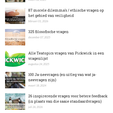
87 morele dilemma's / ethische vragen op
het gebied van veiligheid
februari 01, 2026
325 filosofische vragen
december 07, 2025
Alle Teatopics vragen van Pickwick in een
vragenlijst
augustus 24, 2025
100 Ja-neevragen (en uitleg van wat ja-
neevragen zijn)
maart 18, 2024
26 inspirerende vragen voor betere feedback
(in plaats van die saaie standaardvragen)
juli 26, 2026