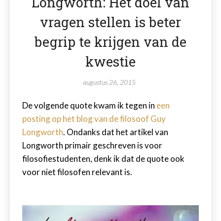
Longworth: Het doel van
vragen stellen is beter
begrip te krijgen van de
kwestie
augustus 26, 2015
De volgende quote kwam ik tegen in
een
posting op het blog van de filosoof Guy
Longworth
. Ondanks dat het artikel van
Longworth primair geschreven is voor
filosofiestudenten, denk ik dat de quote ook
voor niet filosofen relevant is.