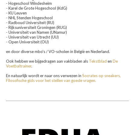
- Hogeschool Windesheim
- Karel de Grote Hogeschool (KdG)
- KU Leuven
- NHL Stenden Hogeschool
- Radboud Universiteit (RU)
- Rijksuniversiteit Groningen (RUG)
- Universiteit van Namen (UNamur)
- Universiteit van Utrecht (UU)
- Open Universiteit (OU)
en door diverse mbo's / VO-scholen in België en Nederland.
Ook hebben we bijgedragen aan vakbladen als
Tekstblad
en
De
Voetbaltrainer
.
En natuurlijk wordt er naar ons verwezen in
Socrates op sneakers,
Filosofische gids voor het stellen van goede vragen.