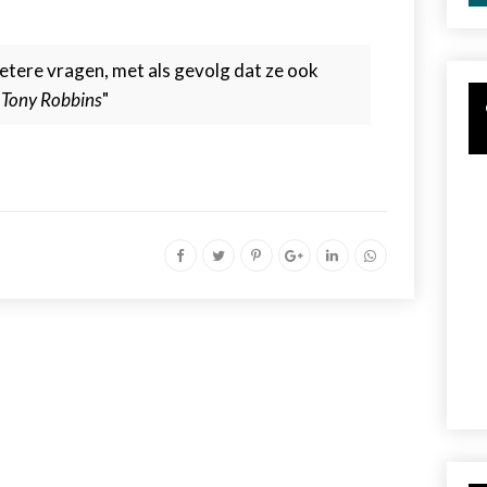
etere vragen, met als gevolg dat ze ook
~
Tony Robbins
"