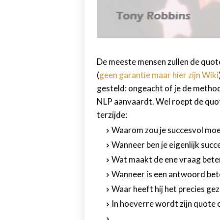
De meeste mensen zullen de quot
(
geen garantie maar hier zijn Wiki
gesteld: ongeacht of je de method
NLP aanvaardt. Wel roept de quot
terzijde:
Waarom zou je succesvol moet
Wanneer ben je eigenlijk succ
Wat maakt de ene vraag bete
Wanneer is een antwoord beter
Waar heeft hij het precies ge
In hoeverre wordt zijn quote
...