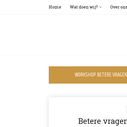
Home
Wat doen wij?
Over on
WORKSHOP BETERE VRAGEN 
Betere vrage