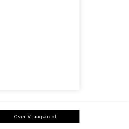
Over Vraagzin.nl