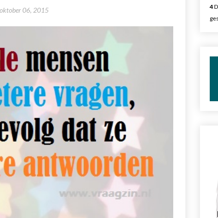
4
D
oktober 06, 2015
ges