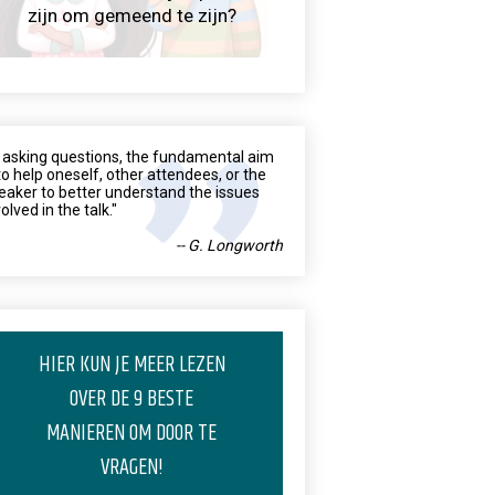
zijn om gemeend te zijn?
n asking questions, the fundamental aim
 to help oneself, other attendees, or the
eaker to better understand the issues
olved in the talk."
-- G. Longworth
HIER KUN JE MEER LEZEN
OVER DE 9 BESTE
MANIEREN OM DOOR TE
VRAGEN!