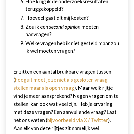
Hoe krijg ik de onderzoeksresultaten
teruggekoppeld?
Hoeveel gaat dit mij kosten?
Zou ik een
second opinion
moeten
aanvragen?
Welke vragen heb ik niet gesteld maar zou
ik wel moeten vragen?
Er zitten een aantal bruikbare vragen tussen
(
hooguit moet je ze niet als gesloten vraag
stellen maar als open vraag
). Maar welk rijtje
vind je meer aansprekend? Negen vragen om te
stellen, kan ook wat veel zijn. Heb je ervaring
met deze vragen? Een aanvullende vraag? Laat
het ons weten (
bijvoorbeeld via X / Twitter
).
Aan elk van deze rijtjes zit namelijk wel