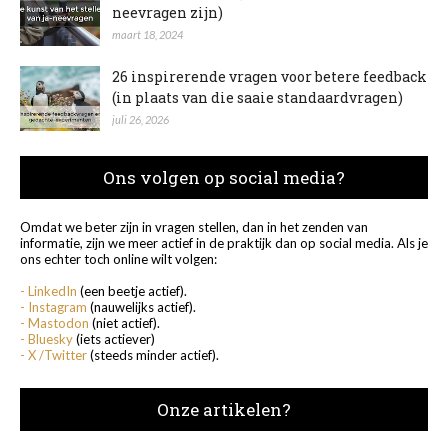
neevragen zijn)
maart 18, 2024
26 inspirerende vragen voor betere feedback
(in plaats van die saaie standaardvragen)
juli 26, 2026
Ons volgen op social media?
Omdat we beter zijn in vragen stellen, dan in het zenden van
informatie, zijn we meer actief in de praktijk dan op social media. Als je
ons echter toch online wilt volgen:
- LinkedIn
(een beetje actief).
- Instagram
(nauwelijks actief).
- Mastodon
(niet actief).
- Bluesky
(iets actiever)
- X /Twitter
(steeds minder actief).
Onze artikelen?