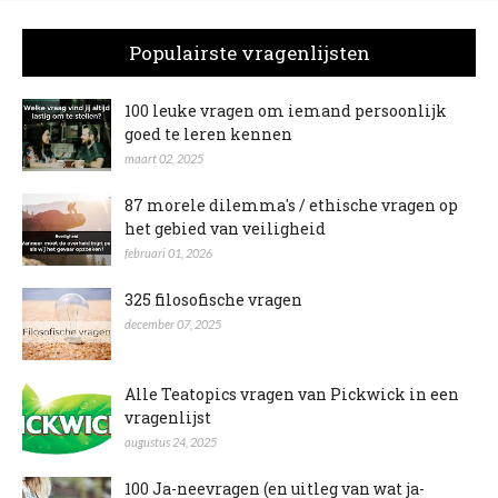
Populairste vragenlijsten
100 leuke vragen om iemand persoonlijk
goed te leren kennen
maart 02, 2025
87 morele dilemma's / ethische vragen op
het gebied van veiligheid
februari 01, 2026
325 filosofische vragen
december 07, 2025
Alle Teatopics vragen van Pickwick in een
vragenlijst
augustus 24, 2025
100 Ja-neevragen (en uitleg van wat ja-