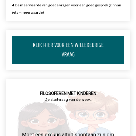
4
De meerwaarde van goede vragen voor een goed gesprek (zin van
iets = meerwaarde)
KLIK HIER VOOR EEN WILLEKEURIGE
VRAAG
FILOSOFEREN MET KINDEREN
De startvraag van de week:
Moet een excuus altijd spontaan zijn om