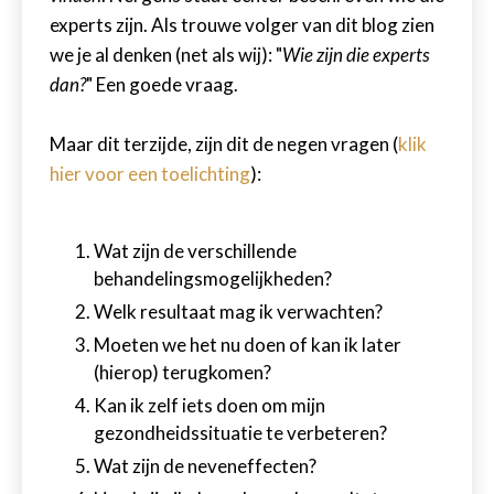
experts zijn. Als trouwe volger van dit blog zien
we je al denken (net als wij): "
Wie zijn die experts
dan?
" Een goede vraag.
Maar dit terzijde, zijn dit de negen vragen (
klik
hier voor een toelichting
):
Wat zijn de verschillende
behandelingsmogelijkheden?
Welk resultaat mag ik verwachten?
Moeten we het nu doen of kan ik later
(hierop) terugkomen?
Kan ik zelf iets doen om mijn
gezondheidssituatie te verbeteren?
Wat zijn de neveneffecten?