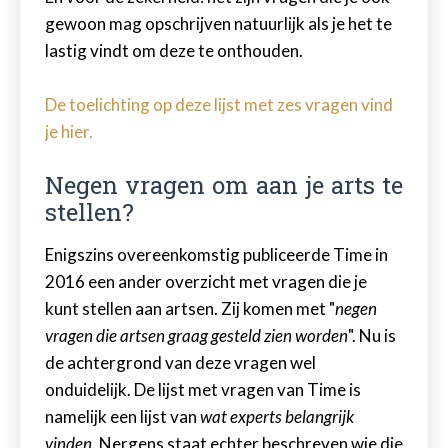
gewoon mag opschrijven natuurlijk als je het te
lastig vindt om deze te onthouden.
De toelichting op deze lijst met zes vragen vind
je hier.
Negen vragen om aan je arts te
stellen?
Enigszins overeenkomstig publiceerde Time in
2016 een ander overzicht met vragen die je
kunt stellen aan artsen. Zij komen met "
negen
vragen die artsen graag gesteld zien worden
". Nu is
de achtergrond van deze vragen wel
onduidelijk. De lijst met vragen van Time is
namelijk een lijst van
wat experts belangrijk
vinden
. Nergens staat echter beschreven wie die