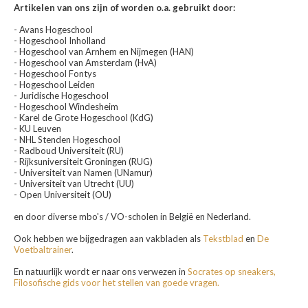
Artikelen van ons zijn of worden o.a. gebruikt door:
- Avans Hogeschool
- Hogeschool Inholland
- Hogeschool van Arnhem en Nijmegen (HAN)
- Hogeschool van Amsterdam (HvA)
- Hogeschool Fontys
- Hogeschool Leiden
- Juridische Hogeschool
- Hogeschool Windesheim
- Karel de Grote Hogeschool (KdG)
- KU Leuven
- NHL Stenden Hogeschool
- Radboud Universiteit (RU)
- Rijksuniversiteit Groningen (RUG)
- Universiteit van Namen (UNamur)
- Universiteit van Utrecht (UU)
- Open Universiteit (OU)
en door diverse mbo's / VO-scholen in België en Nederland.
Ook hebben we bijgedragen aan vakbladen als
Tekstblad
en
De
Voetbaltrainer
.
En natuurlijk wordt er naar ons verwezen in
Socrates op sneakers,
Filosofische gids voor het stellen van goede vragen.