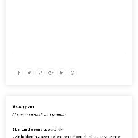
Vr
aa
g·zin
(de; m; meervoud: vraagzinnen)
1
Een zin die een vraag uitdrukt
2
Zin hebben in vragen stellen: een behoefte hebben om vragen te