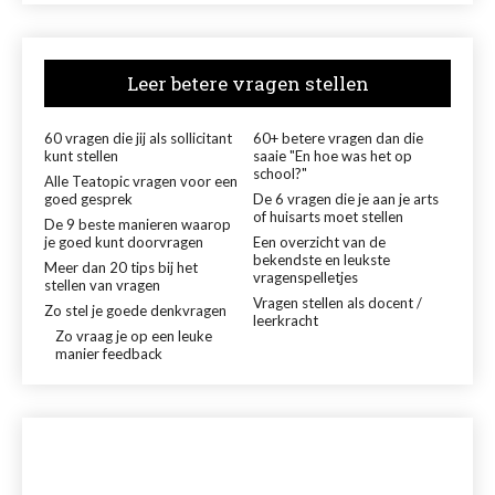
Leer betere vragen stellen
60 vragen die jij als sollicitant
60+ betere vragen dan die
kunt stellen
saaie "En hoe was het op
school?"
Alle Teatopic vragen voor een
goed gesprek
De 6 vragen die je aan je arts
of huisarts moet stellen
De 9 beste manieren waarop
je goed kunt doorvragen
Een overzicht van de
bekendste en leukste
Meer dan 20 tips bij het
vragenspelletjes
stellen van vragen
Vragen stellen als docent /
Zo stel je goede denkvragen
leerkracht
Zo vraag je op een leuke
manier feedback