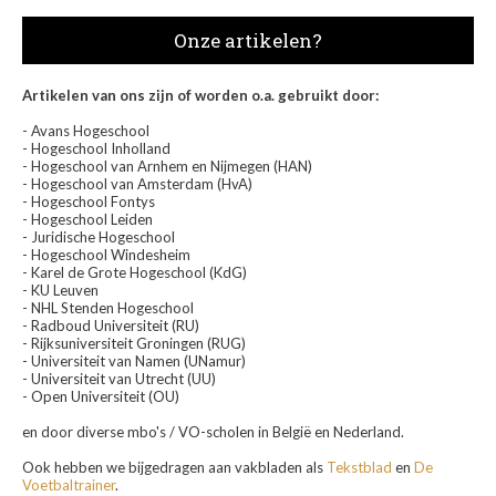
Onze artikelen?
Artikelen van ons zijn of worden o.a. gebruikt door:
- Avans Hogeschool
- Hogeschool Inholland
- Hogeschool van Arnhem en Nijmegen (HAN)
- Hogeschool van Amsterdam (HvA)
- Hogeschool Fontys
- Hogeschool Leiden
- Juridische Hogeschool
- Hogeschool Windesheim
- Karel de Grote Hogeschool (KdG)
- KU Leuven
- NHL Stenden Hogeschool
- Radboud Universiteit (RU)
- Rijksuniversiteit Groningen (RUG)
- Universiteit van Namen (UNamur)
- Universiteit van Utrecht (UU)
- Open Universiteit (OU)
en door diverse mbo's / VO-scholen in België en Nederland.
Ook hebben we bijgedragen aan vakbladen als
Tekstblad
en
De
Voetbaltrainer
.