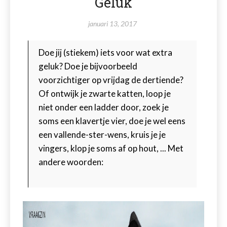
Geluk
januari 13, 2017
Doe jij (stiekem) iets voor wat extra
geluk? Doe je bijvoorbeeld
voorzichtiger op vrijdag de dertiende?
Of ontwijk je zwarte katten, loop je
niet onder een ladder door, zoek je
soms een klavertje vier, doe je wel eens
een vallende-ster-wens, kruis je je
vingers, klop je soms af op hout, ... Met
andere woorden: