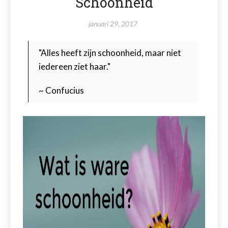
Schoonheid
januari 29, 2017
"Alles heeft zijn schoonheid, maar niet
iedereen ziet haar."
~ Confucius