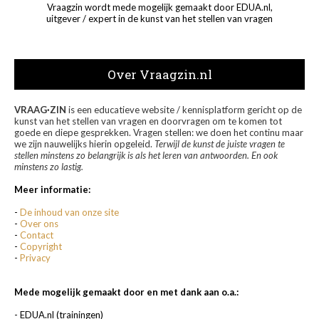
Vraagzin wordt mede mogelijk gemaakt door EDUA.nl,
uitgever / expert in de kunst van het stellen van vragen
Over Vraagzin.nl
VRAAG·ZIN
is een educatieve website / kennisplatform gericht op de
kunst van het stellen van vragen en doorvragen om te komen tot
goede en diepe gesprekken. Vragen stellen: we doen het continu maar
we zijn nauwelijks hierin opgeleid.
Terwijl de kunst de juiste vragen te
stellen minstens zo belangrijk is als het leren van antwoorden. En ook
minstens zo lastig.
Meer informatie:
-
De inhoud van onze site
-
Over ons
-
Contact
-
Copyright
-
Privacy
Mede mogelijk gemaakt door en met dank aan o.a.:
- EDUA.nl (trainingen)