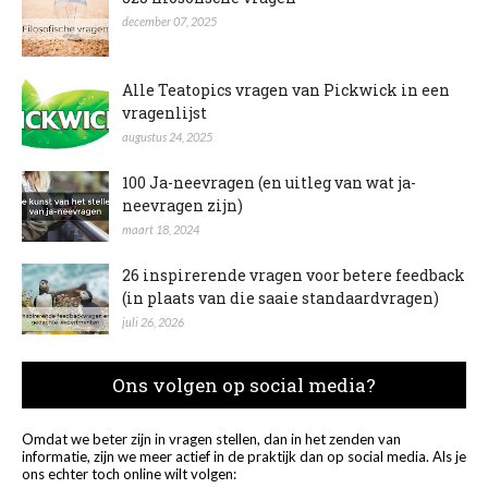
december 07, 2025
Alle Teatopics vragen van Pickwick in een
vragenlijst
augustus 24, 2025
100 Ja-neevragen (en uitleg van wat ja-
neevragen zijn)
maart 18, 2024
26 inspirerende vragen voor betere feedback
(in plaats van die saaie standaardvragen)
juli 26, 2026
Ons volgen op social media?
Omdat we beter zijn in vragen stellen, dan in het zenden van
informatie, zijn we meer actief in de praktijk dan op social media. Als je
ons echter toch online wilt volgen: