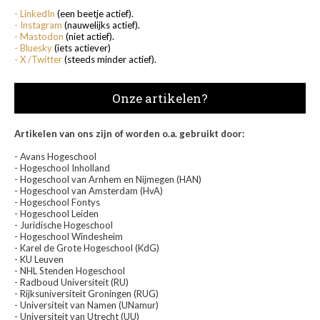
- LinkedIn
(een beetje actief).
- Instagram
(nauwelijks actief).
- Mastodon
(niet actief).
- Bluesky
(iets actiever)
- X /Twitter
(steeds minder actief).
Onze artikelen?
Artikelen van ons zijn of worden o.a. gebruikt door:
- Avans Hogeschool
- Hogeschool Inholland
- Hogeschool van Arnhem en Nijmegen (HAN)
- Hogeschool van Amsterdam (HvA)
- Hogeschool Fontys
- Hogeschool Leiden
- Juridische Hogeschool
- Hogeschool Windesheim
- Karel de Grote Hogeschool (KdG)
- KU Leuven
- NHL Stenden Hogeschool
- Radboud Universiteit (RU)
- Rijksuniversiteit Groningen (RUG)
- Universiteit van Namen (UNamur)
- Universiteit van Utrecht (UU)