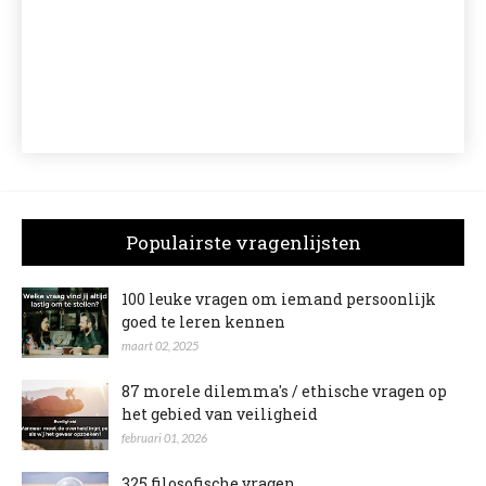
Populairste vragenlijsten
100 leuke vragen om iemand persoonlijk
goed te leren kennen
maart 02, 2025
87 morele dilemma's / ethische vragen op
het gebied van veiligheid
februari 01, 2026
325 filosofische vragen