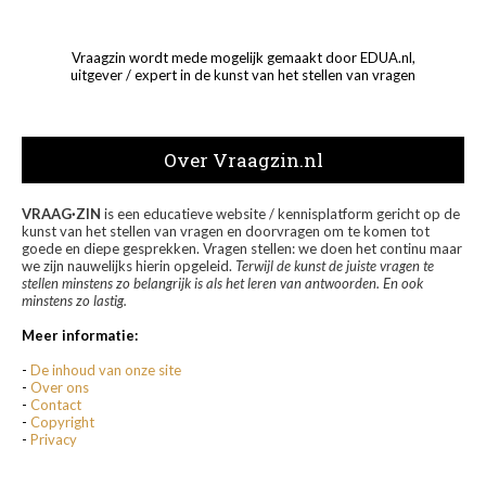
Vraagzin wordt mede mogelijk gemaakt door EDUA.nl,
uitgever / expert in de kunst van het stellen van vragen
Over Vraagzin.nl
VRAAG·ZIN
is een educatieve website / kennisplatform gericht op de
kunst van het stellen van vragen en doorvragen om te komen tot
goede en diepe gesprekken. Vragen stellen: we doen het continu maar
we zijn nauwelijks hierin opgeleid.
Terwijl de kunst de juiste vragen te
stellen minstens zo belangrijk is als het leren van antwoorden. En ook
minstens zo lastig.
Meer informatie:
-
De inhoud van onze site
-
Over ons
-
Contact
-
Copyright
-
Privacy