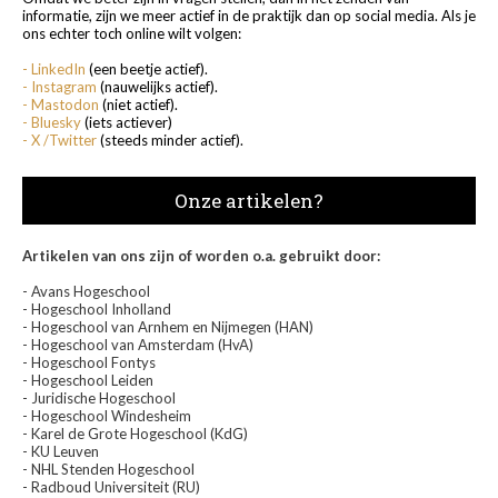
informatie, zijn we meer actief in de praktijk dan op social media. Als je
ons echter toch online wilt volgen:
- LinkedIn
(een beetje actief).
- Instagram
(nauwelijks actief).
- Mastodon
(niet actief).
- Bluesky
(iets actiever)
- X /Twitter
(steeds minder actief).
Onze artikelen?
Artikelen van ons zijn of worden o.a. gebruikt door:
- Avans Hogeschool
- Hogeschool Inholland
- Hogeschool van Arnhem en Nijmegen (HAN)
- Hogeschool van Amsterdam (HvA)
- Hogeschool Fontys
- Hogeschool Leiden
- Juridische Hogeschool
- Hogeschool Windesheim
- Karel de Grote Hogeschool (KdG)
- KU Leuven
- NHL Stenden Hogeschool
- Radboud Universiteit (RU)