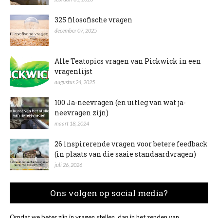
325 filosofische vragen
december 07, 2025
Alle Teatopics vragen van Pickwick in een
vragenlijst
augustus 24, 2025
100 Ja-neevragen (en uitleg van wat ja-
neevragen zijn)
maart 18, 2024
26 inspirerende vragen voor betere feedback
(in plaats van die saaie standaardvragen)
juli 26, 2026
Ons volgen op social media?
Omdat we beter zijn in vragen stellen, dan in het zenden van