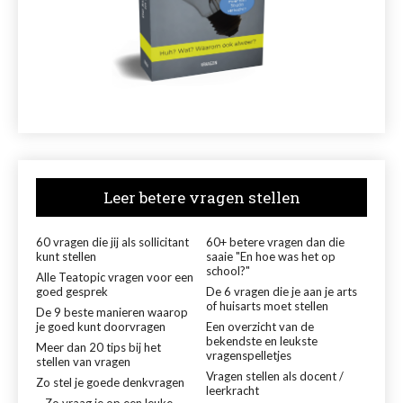
Leer betere vragen stellen
60 vragen die jij als sollicitant
60+ betere vragen dan die
kunt stellen
saaie "En hoe was het op
school?"
Alle Teatopic vragen voor een
goed gesprek
De 6 vragen die je aan je arts
of huisarts moet stellen
De 9 beste manieren waarop
je goed kunt doorvragen
Een overzicht van de
bekendste en leukste
Meer dan 20 tips bij het
vragenspelletjes
stellen van vragen
Vragen stellen als docent /
Zo stel je goede denkvragen
leerkracht