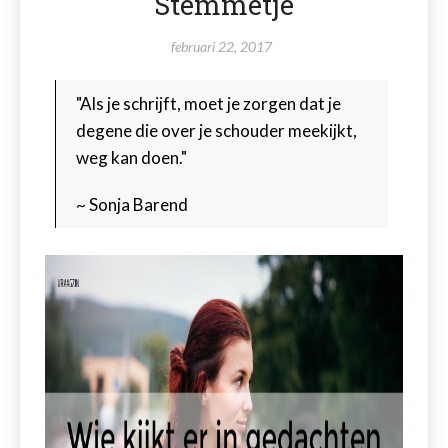
Stemmetje
februari 22, 2017
"Als je schrijft, moet je zorgen dat je
degene die over je schouder meekijkt,
weg kan doen."
~ Sonja Barend