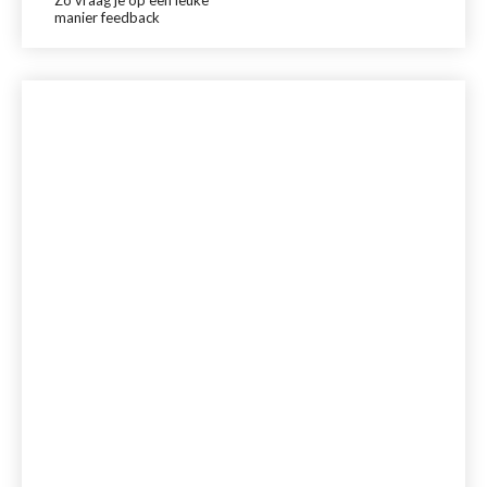
Zo vraag je op een leuke
manier feedback