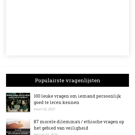
Populairste vragenlijsten
100 leuke vragen om iemand persoonlijk
goed te leren kennen
maart 02, 2025
87 morele dilemma's / ethische vragen op
het gebied van veiligheid
februari 01, 2026