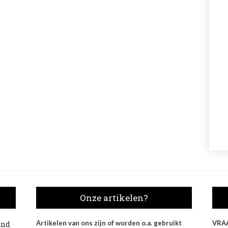
Onze artikelen?
Artikelen van ons zijn of worden o.a. gebruikt
VRA
and