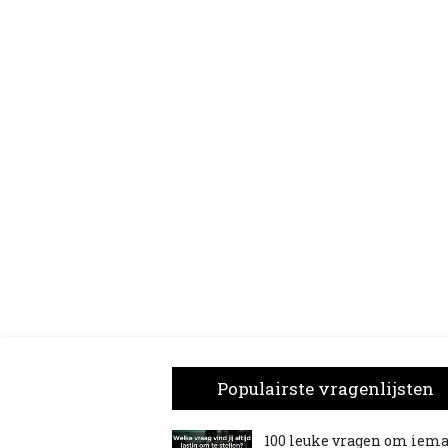
Populairste vragenlijsten
100 leuke vragen om iem