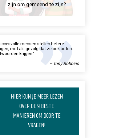
zijn om gemeend te zijn?
uccesvolle mensen stellen betere
agen, met als gevolg dat ze ook betere
twoorden krijgen."
-- Tony Robbins
HIER KUN JE MEER LEZEN
OVER DE 9 BESTE
MANIEREN OM DOOR TE
VRAGEN!