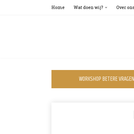
Home
Wat doen wij?
Over on
WORKSHOP BETERE VRAGEN 