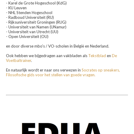
- Karel de Grote Hogeschool (KdG)
- KU Leuven
- NHL Stenden Hogeschool
- Radboud Universiteit (RU)
- Rijksuniversiteit Groningen (RUG)
- Universiteit van Namen (UNamur)
- Universiteit van Utrecht (UU)
- Open Universiteit (OU)
en door diverse mbo's / VO-scholen in België en Nederland.
Ook hebben we bijgedragen aan vakbladen als
Tekstblad
en
De
Voetbaltrainer
.
En natuurlijk wordt er naar ons verwezen in
Socrates op sneakers,
Filosofische gids voor het stellen van goede vragen.