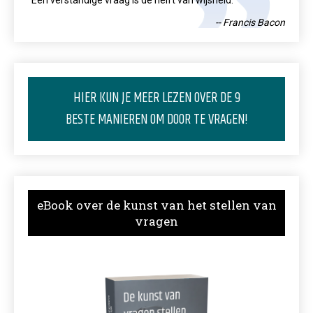
"Een verstandige vraag is de helft van wijsheid."
-- Francis Bacon
HIER KUN JE MEER LEZEN OVER DE 9
BESTE MANIEREN OM DOOR TE VRAGEN!
eBook over de kunst van het stellen van
vragen