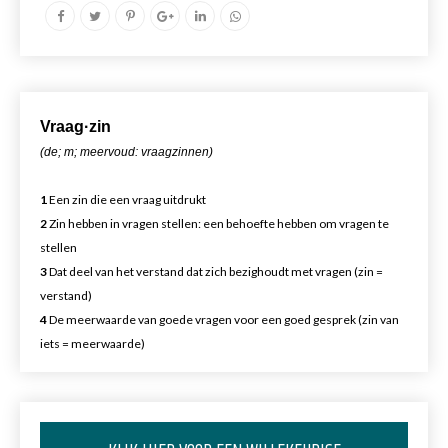
Vr
aa
g·zin
(de; m; meervoud: vraagzinnen)
1
Een zin die een vraag uitdrukt
2
Zin hebben in vragen stellen: een behoefte hebben om vragen te
stellen
3
Dat deel van het verstand dat zich bezighoudt met vragen (zin =
verstand)
4
De meerwaarde van goede vragen voor een goed gesprek (zin van
iets = meerwaarde)