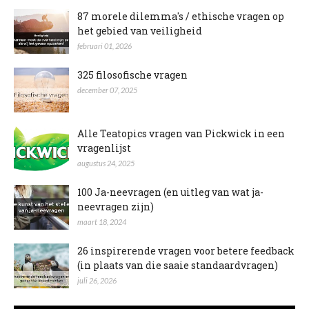
87 morele dilemma's / ethische vragen op
het gebied van veiligheid
februari 01, 2026
325 filosofische vragen
december 07, 2025
Alle Teatopics vragen van Pickwick in een
vragenlijst
augustus 24, 2025
100 Ja-neevragen (en uitleg van wat ja-
neevragen zijn)
maart 18, 2024
26 inspirerende vragen voor betere feedback
(in plaats van die saaie standaardvragen)
juli 26, 2026