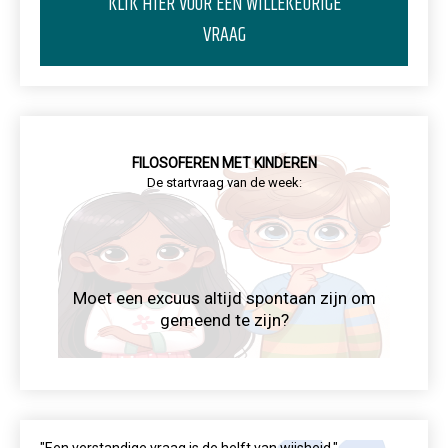
KLIK HIER VOOR EEN WILLEKEURIGE
VRAAG
FILOSOFEREN MET KINDEREN
De startvraag van de week:
Moet een excuus altijd spontaan zijn om
gemeend te zijn?