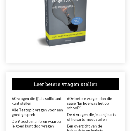
Leer betere vragen stellen
60 vragen die jij als sollicitant
60+ betere vragen dan die
kunt stellen
saaie "En hoe was het op
school?"
Alle Teatopic vragen voor een
goed gesprek
De 6 vragen die je aan je arts
of huisarts moet stellen
De 9 beste manieren waarop
je goed kunt doorvragen
Een overzicht van de
bekendste en leukste