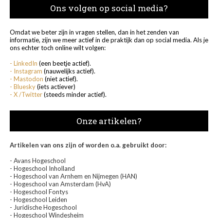
Ons volgen op social media?
Omdat we beter zijn in vragen stellen, dan in het zenden van
informatie, zijn we meer actief in de praktijk dan op social media. Als je
ons echter toch online wilt volgen:
- LinkedIn
(een beetje actief).
- Instagram
(nauwelijks actief).
- Mastodon
(niet actief).
- Bluesky
(iets actiever)
- X /Twitter
(steeds minder actief).
Onze artikelen?
Artikelen van ons zijn of worden o.a. gebruikt door:
- Avans Hogeschool
- Hogeschool Inholland
- Hogeschool van Arnhem en Nijmegen (HAN)
- Hogeschool van Amsterdam (HvA)
- Hogeschool Fontys
- Hogeschool Leiden
- Juridische Hogeschool
- Hogeschool Windesheim