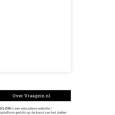
Over Vraagzin.nl
AG·ZIN
is een educatieve website /
splatform gericht op de kunst van het stellen