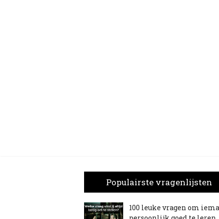
Populairste vragenlijsten
100 leuke vragen om iem
persoonlijk goed te leren