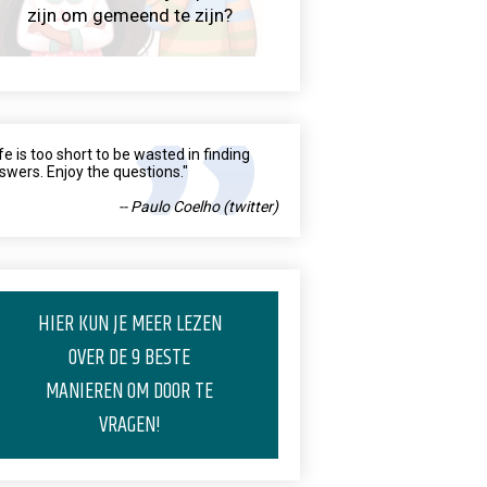
zijn om gemeend te zijn?
ife is too short to be wasted in finding
swers. Enjoy the questions."
-- Paulo Coelho (twitter)
HIER KUN JE MEER LEZEN
OVER DE 9 BESTE
MANIEREN OM DOOR TE
VRAGEN!