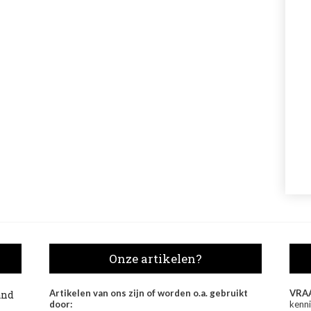
Onze artikelen?
Artikelen van ons zijn of worden o.a. gebruikt
VRA
and
door:
kenni