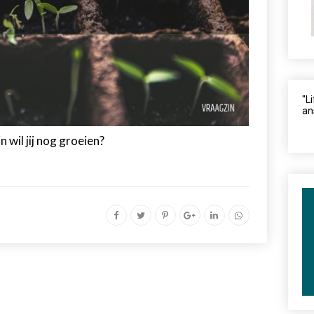
"L
an
 wil jij nog groeien?