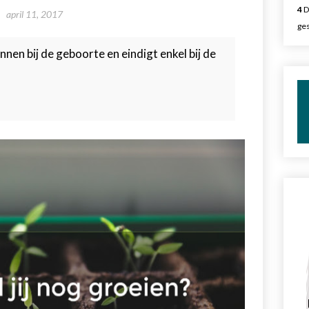
4
D
april 11, 2017
ges
nnen bij de geboorte en eindigt enkel bij de