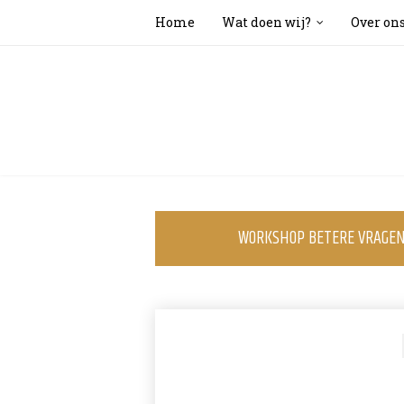
Home
Wat doen wij?
Over on
WORKSHOP BETERE VRAGEN 