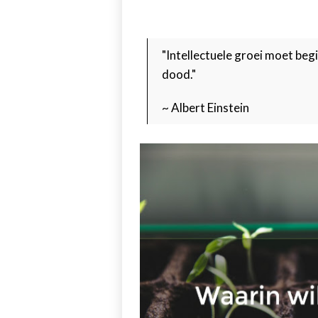
"Intellectuele groei moet begi
dood."
~ Albert Einstein