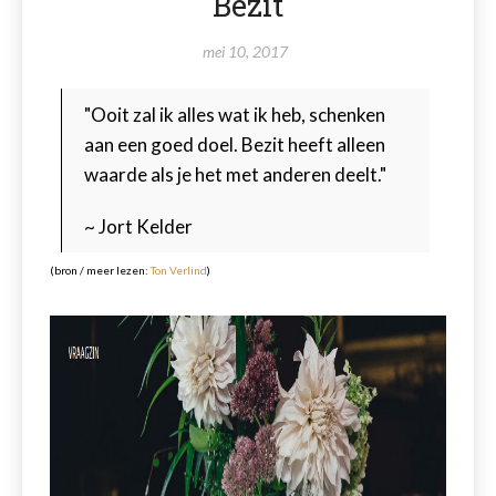
Bezit
mei 10, 2017
"Ooit zal ik alles wat ik heb, schenken
aan een goed doel. Bezit heeft alleen
waarde als je het met anderen deelt."
~ Jort Kelder
(bron / meer lezen:
Ton Verlind
)