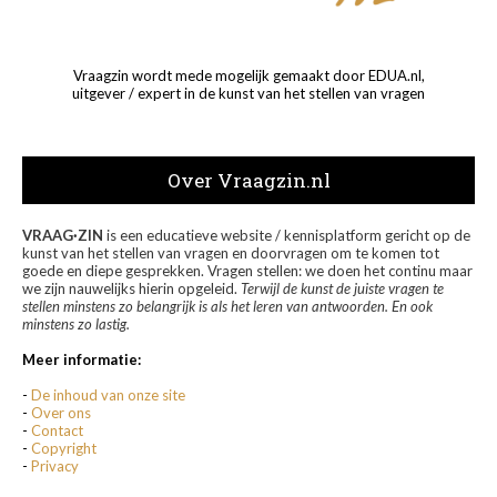
Vraagzin wordt mede mogelijk gemaakt door EDUA.nl,
uitgever / expert in de kunst van het stellen van vragen
Over Vraagzin.nl
VRAAG·ZIN
is een educatieve website / kennisplatform gericht op de
kunst van het stellen van vragen en doorvragen om te komen tot
goede en diepe gesprekken. Vragen stellen: we doen het continu maar
we zijn nauwelijks hierin opgeleid.
Terwijl de kunst de juiste vragen te
stellen minstens zo belangrijk is als het leren van antwoorden. En ook
minstens zo lastig.
Meer informatie:
-
De inhoud van onze site
-
Over ons
-
Contact
-
Copyright
-
Privacy