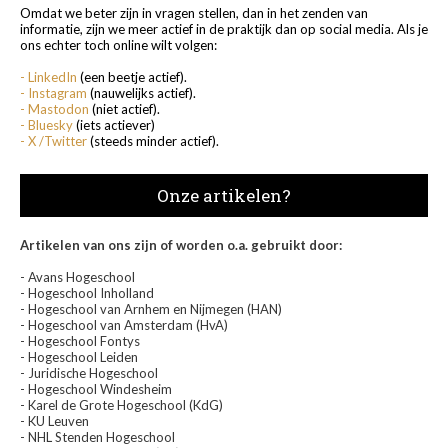
Omdat we beter zijn in vragen stellen, dan in het zenden van
informatie, zijn we meer actief in de praktijk dan op social media. Als je
ons echter toch online wilt volgen:
- LinkedIn
(een beetje actief).
- Instagram
(nauwelijks actief).
- Mastodon
(niet actief).
- Bluesky
(iets actiever)
- X /Twitter
(steeds minder actief).
Onze artikelen?
Artikelen van ons zijn of worden o.a. gebruikt door:
- Avans Hogeschool
- Hogeschool Inholland
- Hogeschool van Arnhem en Nijmegen (HAN)
- Hogeschool van Amsterdam (HvA)
- Hogeschool Fontys
- Hogeschool Leiden
- Juridische Hogeschool
- Hogeschool Windesheim
- Karel de Grote Hogeschool (KdG)
- KU Leuven
- NHL Stenden Hogeschool