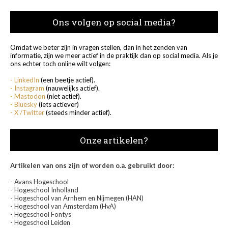
Ons volgen op social media?
Omdat we beter zijn in vragen stellen, dan in het zenden van
informatie, zijn we meer actief in de praktijk dan op social media. Als je
ons echter toch online wilt volgen:
- LinkedIn
(een beetje actief).
- Instagram
(nauwelijks actief).
- Mastodon
(niet actief).
- Bluesky
(iets actiever)
- X /Twitter
(steeds minder actief).
Onze artikelen?
Artikelen van ons zijn of worden o.a. gebruikt door:
- Avans Hogeschool
- Hogeschool Inholland
- Hogeschool van Arnhem en Nijmegen (HAN)
- Hogeschool van Amsterdam (HvA)
- Hogeschool Fontys
- Hogeschool Leiden