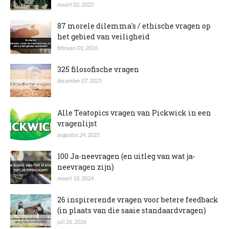
maart 02, 2025
87 morele dilemma's / ethische vragen op
het gebied van veiligheid
februari 01, 2026
325 filosofische vragen
december 07, 2025
Alle Teatopics vragen van Pickwick in een
vragenlijst
augustus 24, 2025
100 Ja-neevragen (en uitleg van wat ja-
neevragen zijn)
maart 18, 2024
26 inspirerende vragen voor betere feedback
(in plaats van die saaie standaardvragen)
juli 26, 2026