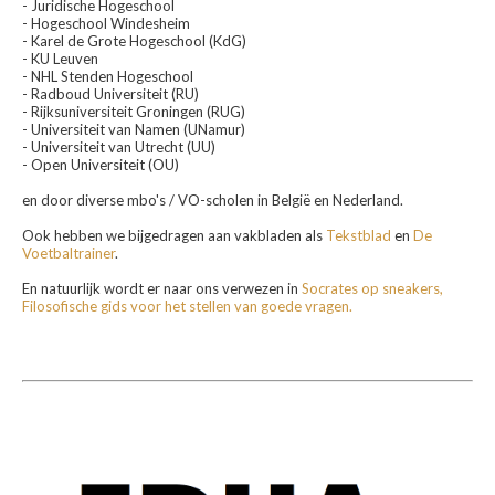
- Juridische Hogeschool
- Hogeschool Windesheim
- Karel de Grote Hogeschool (KdG)
- KU Leuven
- NHL Stenden Hogeschool
- Radboud Universiteit (RU)
- Rijksuniversiteit Groningen (RUG)
- Universiteit van Namen (UNamur)
- Universiteit van Utrecht (UU)
- Open Universiteit (OU)
en door diverse mbo's / VO-scholen in België en Nederland.
Ook hebben we bijgedragen aan vakbladen als
Tekstblad
en
De
Voetbaltrainer
.
En natuurlijk wordt er naar ons verwezen in
Socrates op sneakers,
Filosofische gids voor het stellen van goede vragen.