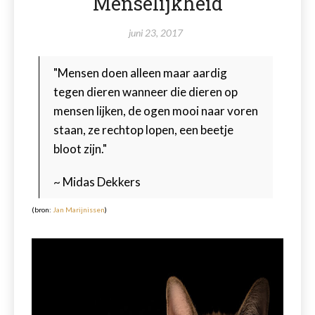
Menselijkheid
juni 23, 2017
"Mensen doen alleen maar aardig
tegen dieren wanneer die dieren op
mensen lijken, de ogen mooi naar voren
staan, ze rechtop lopen, een beetje
bloot zijn."
~ Midas Dekkers
(bron:
Jan Marijnissen
)