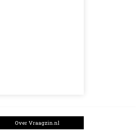
Over Vraagzin.nl