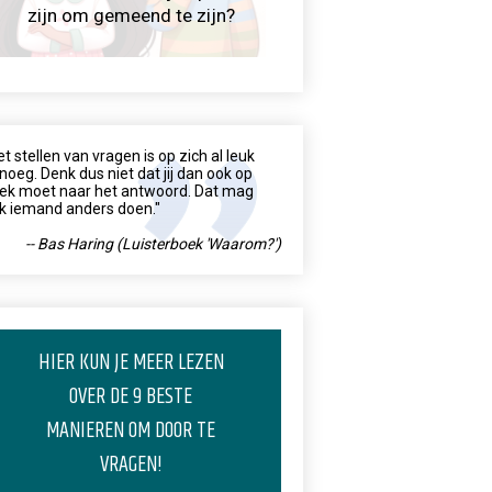
zijn om gemeend te zijn?
et stellen van vragen is op zich al leuk
noeg. Denk dus niet dat jij dan ook op
ek moet naar het antwoord. Dat mag
k iemand anders doen."
-- Bas Haring (Luisterboek 'Waarom?')
HIER KUN JE MEER LEZEN
OVER DE 9 BESTE
MANIEREN OM DOOR TE
VRAGEN!