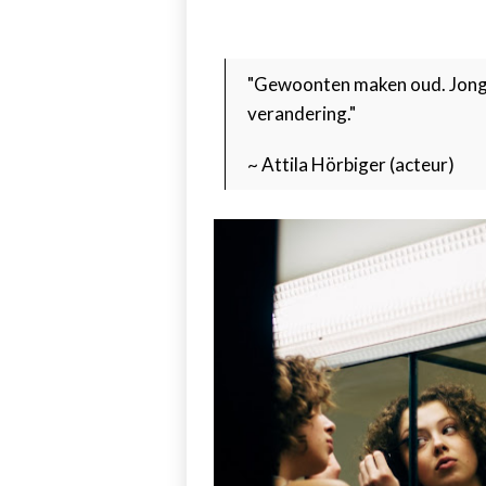
"Gewoonten maken oud. Jong b
verandering."
~ Attila Hörbiger (acteur)