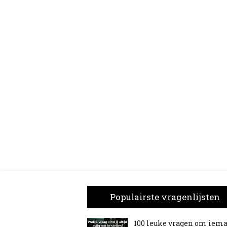
Populairste vragenlijsten
100 leuke vragen om iem