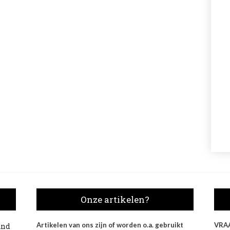
Onze artikelen?
Artikelen van ons zijn of worden o.a. gebruikt
VRA
and