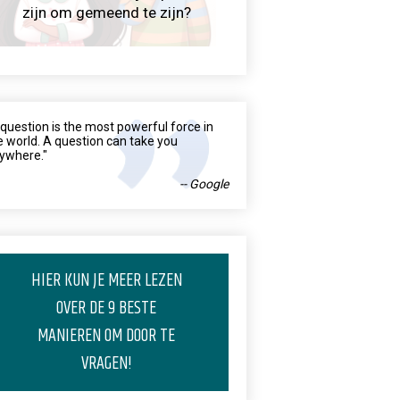
zijn om gemeend te zijn?
 question is the most powerful force in
e world. A question can take you
ywhere."
-- Google
HIER KUN JE MEER LEZEN
OVER DE 9 BESTE
MANIEREN OM DOOR TE
VRAGEN!