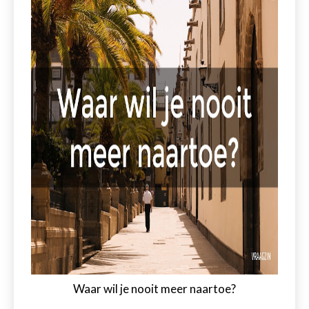
Waar wil je nooit meer naartoe?