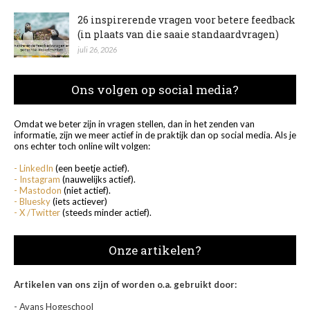
26 inspirerende vragen voor betere feedback
(in plaats van die saaie standaardvragen)
juli 26, 2026
Ons volgen op social media?
Omdat we beter zijn in vragen stellen, dan in het zenden van
informatie, zijn we meer actief in de praktijk dan op social media. Als je
ons echter toch online wilt volgen:
- LinkedIn
(een beetje actief).
- Instagram
(nauwelijks actief).
- Mastodon
(niet actief).
- Bluesky
(iets actiever)
- X /Twitter
(steeds minder actief).
Onze artikelen?
Artikelen van ons zijn of worden o.a. gebruikt door:
- Avans Hogeschool