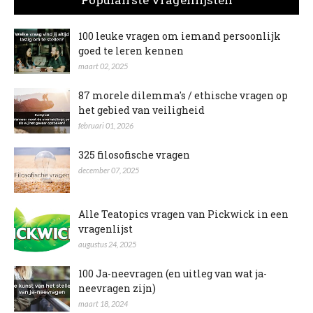
100 leuke vragen om iemand persoonlijk
goed te leren kennen
maart 02, 2025
87 morele dilemma's / ethische vragen op
het gebied van veiligheid
februari 01, 2026
325 filosofische vragen
december 07, 2025
Alle Teatopics vragen van Pickwick in een
vragenlijst
augustus 24, 2025
100 Ja-neevragen (en uitleg van wat ja-
neevragen zijn)
maart 18, 2024