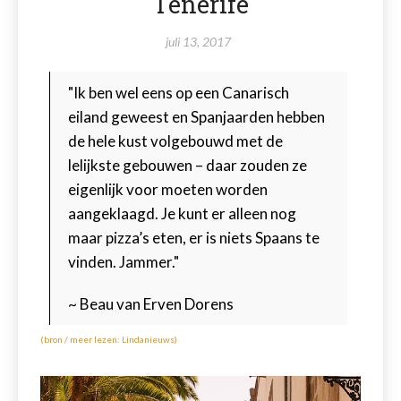
Tenerife
juli 13, 2017
"Ik ben wel eens op een Canarisch
eiland geweest en Spanjaarden hebben
de hele kust volgebouwd met de
lelijkste gebouwen – daar zouden ze
eigenlijk voor moeten worden
aangeklaagd. Je kunt er alleen nog
maar pizza’s eten, er is niets Spaans te
vinden. Jammer."
~ Beau van Erven Dorens
(bron / meer lezen: Lindanieuws)