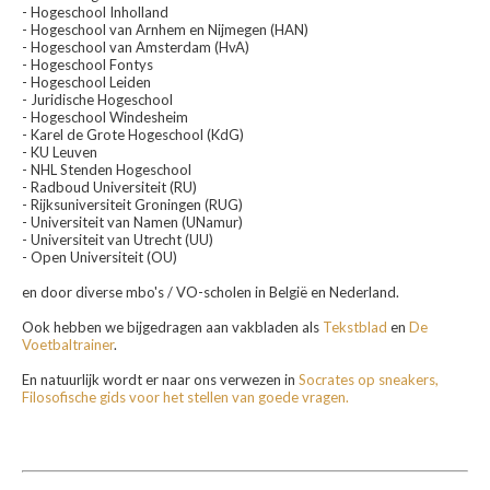
- Hogeschool Inholland
- Hogeschool van Arnhem en Nijmegen (HAN)
- Hogeschool van Amsterdam (HvA)
- Hogeschool Fontys
- Hogeschool Leiden
- Juridische Hogeschool
- Hogeschool Windesheim
- Karel de Grote Hogeschool (KdG)
- KU Leuven
- NHL Stenden Hogeschool
- Radboud Universiteit (RU)
- Rijksuniversiteit Groningen (RUG)
- Universiteit van Namen (UNamur)
- Universiteit van Utrecht (UU)
- Open Universiteit (OU)
en door diverse mbo's / VO-scholen in België en Nederland.
Ook hebben we bijgedragen aan vakbladen als
Tekstblad
en
De
Voetbaltrainer
.
En natuurlijk wordt er naar ons verwezen in
Socrates op sneakers,
Filosofische gids voor het stellen van goede vragen.