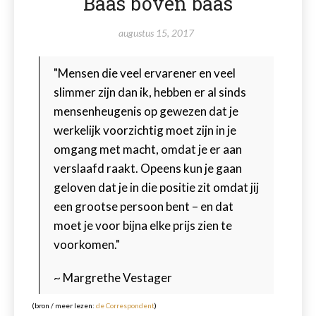
Baas boven baas
augustus 15, 2017
"Mensen die veel ervarener en veel
slimmer zijn dan ik, hebben er al sinds
mensenheugenis op gewezen dat je
werkelijk voorzichtig moet zijn in je
omgang met macht, omdat je er aan
verslaafd raakt. Opeens kun je gaan
geloven dat je in die positie zit omdat jij
een grootse persoon bent – en dat
moet je voor bijna elke prijs zien te
voorkomen."
~ Margrethe Vestager
(bron / meer lezen:
de Correspondent
)