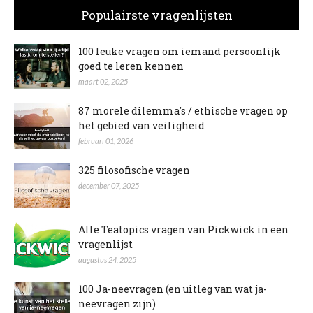
Populairste vragenlijsten
100 leuke vragen om iemand persoonlijk
goed te leren kennen
maart 02, 2025
87 morele dilemma's / ethische vragen op
het gebied van veiligheid
februari 01, 2026
325 filosofische vragen
december 07, 2025
Alle Teatopics vragen van Pickwick in een
vragenlijst
augustus 24, 2025
100 Ja-neevragen (en uitleg van wat ja-
neevragen zijn)