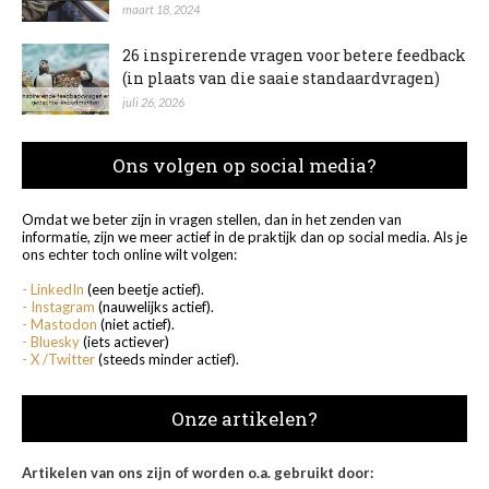
maart 18, 2024
26 inspirerende vragen voor betere feedback
(in plaats van die saaie standaardvragen)
juli 26, 2026
Ons volgen op social media?
Omdat we beter zijn in vragen stellen, dan in het zenden van
informatie, zijn we meer actief in de praktijk dan op social media. Als je
ons echter toch online wilt volgen:
- LinkedIn
(een beetje actief).
- Instagram
(nauwelijks actief).
- Mastodon
(niet actief).
- Bluesky
(iets actiever)
- X /Twitter
(steeds minder actief).
Onze artikelen?
Artikelen van ons zijn of worden o.a. gebruikt door: