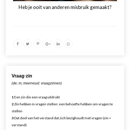
Heb je ooit van anderen misbruik gemaakt?
Vr
aa
g·zin
(de; m; meervoud: vraagzinnen)
1
Een zin die een vraag uitdrukt
2
Zin hebben in vragen stellen: een behoefte hebben om vragen te
stellen
3
Dat deel van het verstand dat zich bezighoudt met vragen (zin =
verstand)