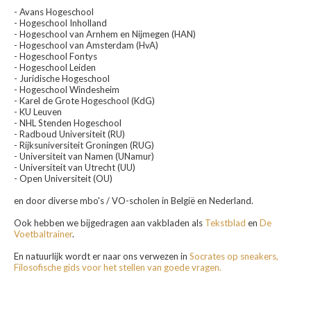
- Avans Hogeschool
- Hogeschool Inholland
- Hogeschool van Arnhem en Nijmegen (HAN)
- Hogeschool van Amsterdam (HvA)
- Hogeschool Fontys
- Hogeschool Leiden
- Juridische Hogeschool
- Hogeschool Windesheim
- Karel de Grote Hogeschool (KdG)
- KU Leuven
- NHL Stenden Hogeschool
- Radboud Universiteit (RU)
- Rijksuniversiteit Groningen (RUG)
- Universiteit van Namen (UNamur)
- Universiteit van Utrecht (UU)
- Open Universiteit (OU)
en door diverse mbo's / VO-scholen in België en Nederland.
Ook hebben we bijgedragen aan vakbladen als
Tekstblad
en
De
Voetbaltrainer
.
En natuurlijk wordt er naar ons verwezen in
Socrates op sneakers,
Filosofische gids voor het stellen van goede vragen.