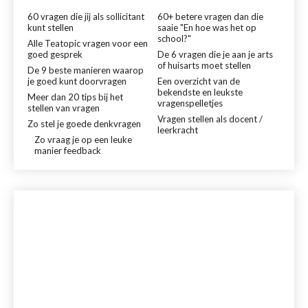
60 vragen die jij als sollicitant
60+ betere vragen dan die
kunt stellen
saaie "En hoe was het op
school?"
Alle Teatopic vragen voor een
goed gesprek
De 6 vragen die je aan je arts
of huisarts moet stellen
De 9 beste manieren waarop
je goed kunt doorvragen
Een overzicht van de
bekendste en leukste
Meer dan 20 tips bij het
vragenspelletjes
stellen van vragen
Vragen stellen als docent /
Zo stel je goede denkvragen
leerkracht
Zo vraag je op een leuke
manier feedback