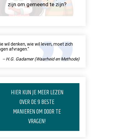
zijn om gemeend te zijn?
ie wil denken, wie wil leven, moet zich
ngen afvragen."
-- H.G. Gadamer (Waarheid en Methode)
HIER KUN JE MEER LEZEN
OVER DE 9 BESTE
MANIEREN OM DOOR TE
VRAGEN!