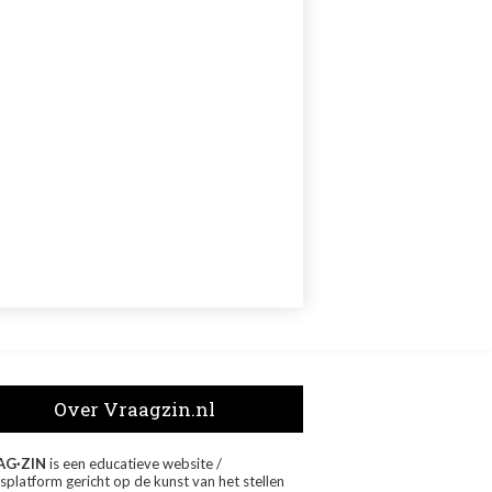
Over Vraagzin.nl
AG·ZIN
is een educatieve website /
splatform gericht op de kunst van het stellen