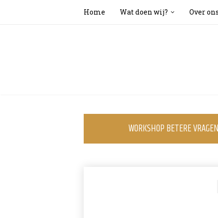
Home
Wat doen wij?
Over on
WORKSHOP BETERE VRAGEN 