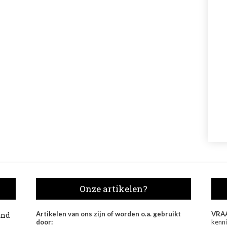
Onze artikelen?
Artikelen van ons zijn of worden o.a. gebruikt
VRA
and
door:
kenni