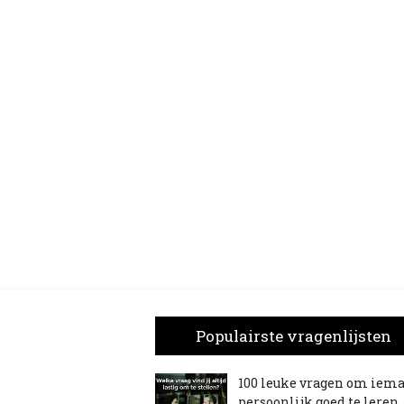
Populairste vragenlijsten
100 leuke vragen om iem
persoonlijk goed te leren