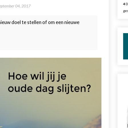
4
D
eptember 04, 2017
ges
nieuw doel te stellen of om een nieuwe