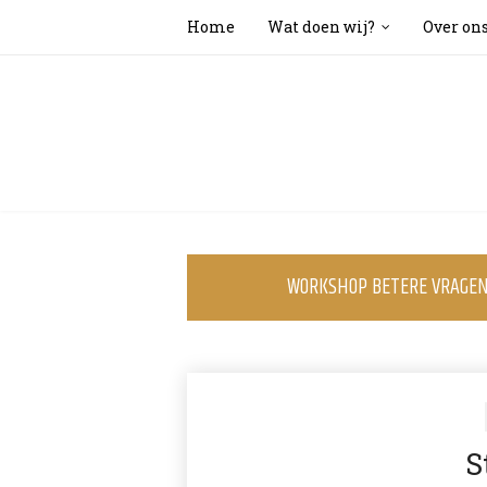
Home
Wat doen wij?
Over on
WORKSHOP BETERE VRAGEN 
S