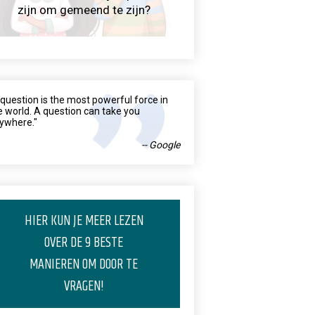
zijn om gemeend te zijn?
 question is the most powerful force in
e world. A question can take you
ywhere."
-- Google
HIER KUN JE MEER LEZEN
OVER DE 9 BESTE
MANIEREN OM DOOR TE
VRAGEN!