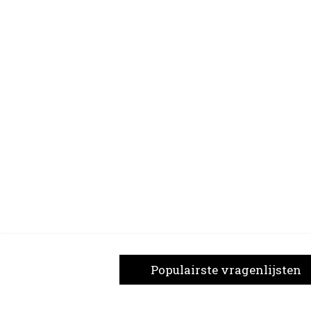
Populairste vragenlijsten