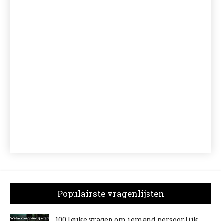
Populairste vragenlijsten
100 leuke vragen om iemand persoonlijk