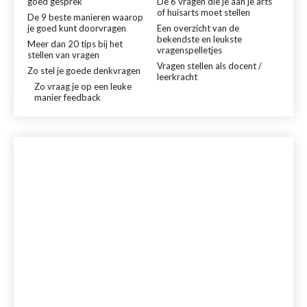
goed gesprek
De 6 vragen die je aan je arts
of huisarts moet stellen
De 9 beste manieren waarop
je goed kunt doorvragen
Een overzicht van de
bekendste en leukste
Meer dan 20 tips bij het
vragenspelletjes
stellen van vragen
Vragen stellen als docent /
Zo stel je goede denkvragen
leerkracht
Zo vraag je op een leuke
manier feedback