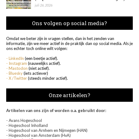
juli 26, 2026
Ons volgen op social media?
Omdat we beter zijn in vragen stellen, dan in het zenden van
informatie, zijn we meer actief in de praktijk dan op social media. Als je
ons echter toch online wilt volgen:
- LinkedIn
(een beetje actief).
- Instagram
(nauwelijks actief).
- Mastodon
(niet actief).
- Bluesky
(iets actiever)
- X /Twitter
(steeds minder actief).
Onze artikelen?
Artikelen van ons zijn of worden o.a. gebruikt door:
- Avans Hogeschool
- Hogeschool Inholland
- Hogeschool van Arnhem en Nijmegen (HAN)
- Hogeschool van Amsterdam (HvA)