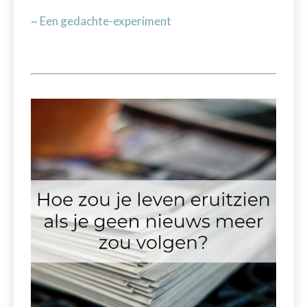
~ Een gedachte-experiment