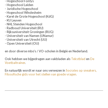
- Hogeschool Fontys
- Hogeschool Leiden
- Juridische Hogeschool
- Hogeschool Windesheim
- Karel de Grote Hogeschool (KdG)
- KU Leuven
- NHL Stenden Hogeschool
- Radboud Universiteit (RU)
- Rijksuniversiteit Groningen (RUG)
- Universiteit van Namen (UNamur)
- Universiteit van Utrecht (UU)
- Open Universiteit (OU)
en door diverse mbo's / VO-scholen in België en Nederland.
Ook hebben we bijgedragen aan vakbladen als
Tekstblad
en
De
Voetbaltrainer
.
En natuurlijk wordt er naar ons verwezen in
Socrates op sneakers,
Filosofische gids voor het stellen van goede vragen.