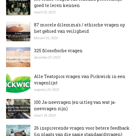
goed te leren kennen
maart 02, 2025
87 morele dilemma's / ethische vragen op
het gebied van veiligheid
februari 01, 2026
325 filosofische vragen
december 07, 2025
Alle Teatopics vragen van Pickwick in een
vragenlijst
augustus 24, 2025
100 Ja-neevragen (en uitleg van wat ja-
neevragen zijn)
maart 18, 2024
26 inspirerende vragen voor betere feedback
(in plaats van die saaie standaardvragen)