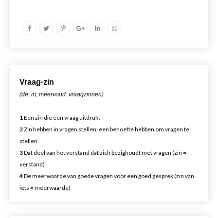
Vr
aa
g·zin
(de; m; meervoud: vraagzinnen)
1
Een zin die een vraag uitdrukt
2
Zin hebben in vragen stellen: een behoefte hebben om vragen te
stellen
3
Dat deel van het verstand dat zich bezighoudt met vragen (zin =
verstand)
4
De meerwaarde van goede vragen voor een goed gesprek (zin van
iets = meerwaarde)