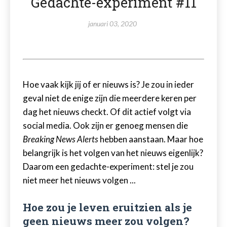
Gedachte-experiment #11
januari 03, 2020
Hoe vaak kijk jij of er nieuws is? Je zou in ieder
geval niet de enige zijn die meerdere keren per
dag het nieuws checkt. Of dit actief volgt via
social media. Ook zijn er genoeg mensen die
Breaking News Alerts
hebben aanstaan. Maar hoe
belangrijk is het volgen van het nieuws eigenlijk?
Daarom een gedachte-experiment: stel je zou
niet meer het nieuws volgen ...
Hoe zou je leven eruitzien als je
geen nieuws meer zou volgen?