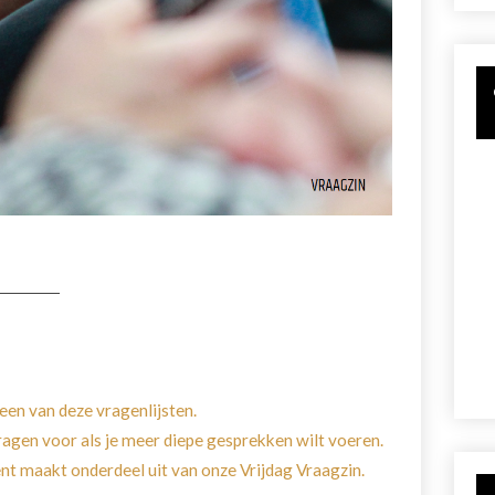
een van deze vragenlijsten.
vragen voor als je meer diepe gesprekken wilt voeren.
 maakt onderdeel uit van onze Vrijdag Vraagzin.