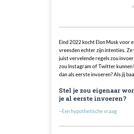
n
Eind 2022 kocht Elon Musk voor e
vreesden echter zijn intenties. Ze 
juist vervelende regels zou invoer
zou Instagram of Twitter kunnen 
dan als eerste invoeren? Als jij baa
Stel je zou eigenaar wo
je al eerste invoeren?
~Een hypothetische vraag