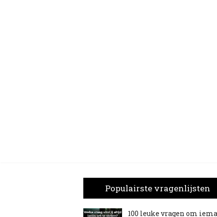
Populairste vragenlijsten
100 leuke vragen om iem