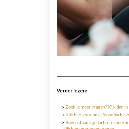
Verder lezen:
Zoek je meer vragen? Kijk dan in 
Klik hier voor onze filosofische 
Bovenstaand gedachte-experiment
Klik hier voor meer vragen.