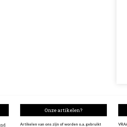
Onze artikelen?
Artikelen van ons zijn of worden o.a. gebruikt
VRA
and