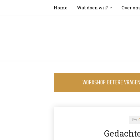
Home
Wat doen wij?
Over on
WORKSHOP BETERE VRAGEN 
Gedacht