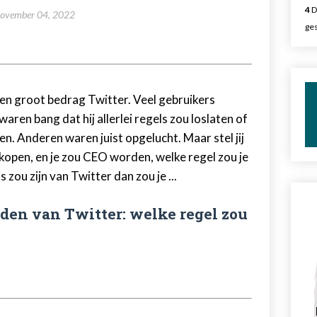
4
D
ovember 04, 2022
ges
en groot bedrag Twitter. Veel gebruikers
waren bang dat hij allerlei regels zou loslaten of
en. Anderen waren juist opgelucht. Maar stel jij
kopen, en je zou CEO worden, welke regel zou je
s zou zijn van Twitter dan zou je ...
rden van Twitter: welke regel zou