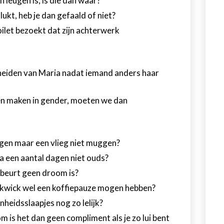
n leugen is, is die dan waar?
 lukt, heb je dan gefaald of niet?
oilet bezoekt dat zijn achterwerk
heiden van Maria nadat iemand anders haar
en maken in gender, moeten we dan
gen maar een vlieg niet muggen?
een aantal dagen niet ouds?
ebeurt geen droom is?
wick wel een koffiepauze mogen hebben?
nheidsslaapjes nog zo lelijk?
om is het dan geen compliment als je zo lui bent