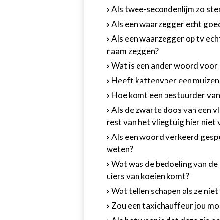
Als twee-secondenlijm zo ster
Als een waarzegger echt goed
Als een waarzegger op tv echt
naam zeggen?
Wat is een ander woord voor
Heeft kattenvoer een muize
Hoe komt een bestuurder van
Als de zwarte doos van een v
rest van het vliegtuig hier niet 
Als een woord verkeerd gespe
weten?
Wat was de bedoeling van de 
uiers van koeien komt?
Wat tellen schapen als ze nie
Zou een taxichauffeur jou moet