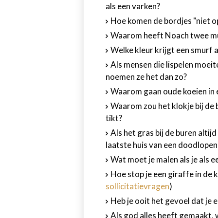
als een varken?
Hoe komen de bordjes "niet op
Waarom heeft Noach twee mug
Welke kleur krijgt een smurf
Als mensen die lispelen moei
noemen ze het dan zo?
Waarom gaan oude koeien in e
Waarom zou het klokje bij de b
tikt?
Als het gras bij de buren altij
laatste huis van een doodlopen
Wat moet je malen als je als 
Hoe stop je een giraffe in de 
sollicitatievragen
)
Heb je ooit het gevoel dat je e
Als god alles heeft gemaakt,