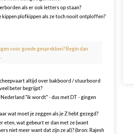
borden als er ook letters op staan?
ppen plofkippen als ze toch nooit ontploffen?
ragen voor goede gesprekken? Begin dan
.
cheepvaart altijd over bakboord / stuurboord
 veel beter begrijpt?
 Nederland "ik wordt" - dus met DT - gingen
ar wat moet je zeggen als je Z hebt gezegd?
 eten, wat gebeurt er dan met ze (want
 niet meer want dat zijn ze al)? (bron:
Rajesh