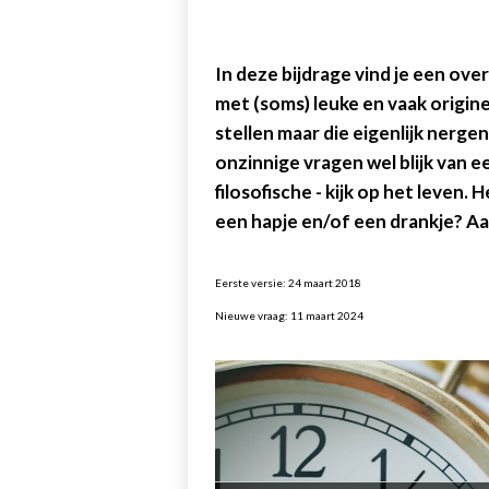
In deze bijdrage vind je een ove
met (soms) leuke en vaak origine
stellen maar die eigenlijk nerg
onzinnige vragen wel blijk van ee
filosofische - kijk op het leven.
een hapje en/of een drankje? Aa
Eerste versie: 24 maart 2018
Nieuwe vraag: 11 maart 2024