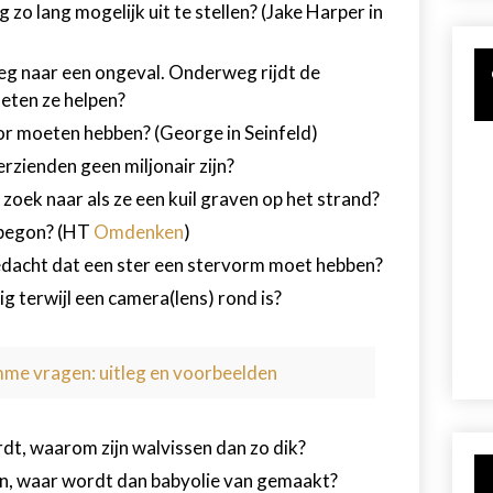
zo lang mogelijk uit te stellen? (Jake Harper in
eg naar een ongeval. Onderweg rijdt de
eten ze helpen?
 moeten hebben? (George in Seinfeld)
erzienden geen miljonair zijn?
zoek naar als ze een kuil graven op het strand?
d begon? (HT
Omdenken
)
dacht dat een ster een stervorm moet hebben?
g terwijl een camera(lens) rond is?
mme vragen: uitleg en voorbeelden
dt, waarom zijn walvissen dan zo dik?
en, waar wordt dan babyolie van gemaakt?