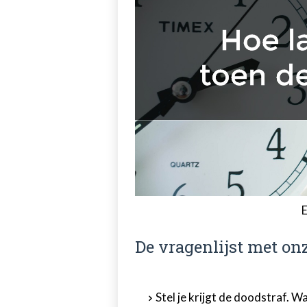
E
De vragenlijst met on
Stel je krijgt de doodstraf. Wa