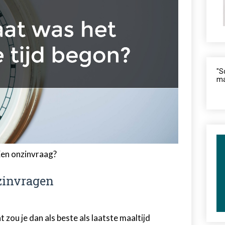
"S
ma
en onzinvraag?
zinvragen
t zou je dan als beste als laatste maaltijd