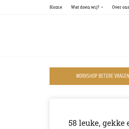
Home
Wat doen wij?
Over on
WORKSHOP BETERE VRAGEN 
58 leuke, gekke