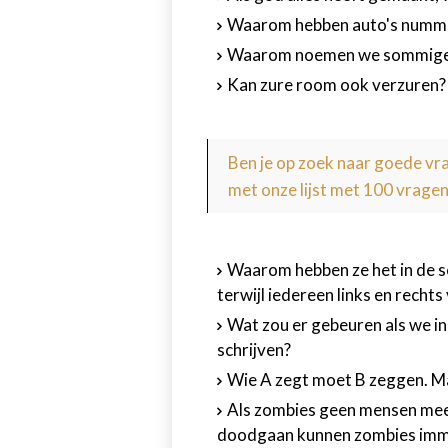
Waarom hebben auto's nummer
Waarom noemen we sommige ki
Kan zure room ook verzuren?
Ben je op zoek naar goede v
met onze lijst met 100 vragen
Waarom hebben ze het in de s
terwijl iedereen links en rechts
Wat zou er gebeuren als we in
schrijven?
Wie A zegt moet B zeggen. Ma
Als zombies geen mensen meer
doodgaan kunnen zombies immers