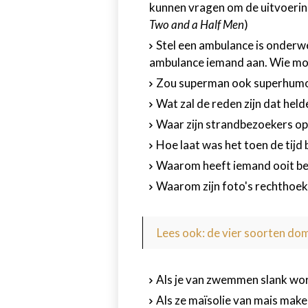
kunnen vragen om de uitvoering 
Two and a Half Men
)
Stel een ambulance is onderw
ambulance iemand aan. Wie mo
Zou superman ook superhumor
Wat zal de reden zijn dat held
Waar zijn strandbezoekers op 
Hoe laat was het toen de tij
Waarom heeft iemand ooit be
Waarom zijn foto's rechthoeki
Lees ook: de vier soorten do
Als je van zwemmen slank wor
Als ze maïsolie van mais mak