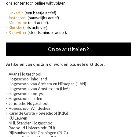
ons echter toch online wilt volgen:
- LinkedIn
(een beetje actief).
- Instagram
(nauwelijks actief).
- Mastodon
(niet actief).
- Bluesky
(iets actiever)
- X /Twitter
(steeds minder actief).
Onze artikelen?
Artikelen van ons zijn of worden o.a. gebruikt door:
- Avans Hogeschool
- Hogeschool Inholland
- Hogeschool van Arnhem en Nijmegen (HAN)
- Hogeschool van Amsterdam (HvA)
- Hogeschool Fontys
- Hogeschool Leiden
- Juridische Hogeschool
- Hogeschool Windesheim
- Karel de Grote Hogeschool (KdG)
- KU Leuven
- NHL Stenden Hogeschool
- Radboud Universiteit (RU)
- Rijksuniversiteit Groningen (RUG)