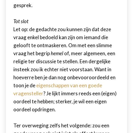
gesprek.
Tot slot
Let op: de gedachte zou kunnen zijn dat deze
vraag enkel bedoeld kan zijn om iemand die
gelooft te ontmaskeren. Om met een slimme
vraag het begrip
hemel
of, meer algemeen, een
religie ter discussie te stellen. Een dergelijke
insteek zou ik echter niet voorstaan. Want in
hoeverre ben je dan nog onbevooroordeeld en
toon je de
eigenschappen van een goede
vragensteller
? Je lijkt immers reeds een (eigen)
oordeel te hebben; sterker, je wil een eigen
oordeel opdringen.
Ter overweging zelfs het volgende: zou een