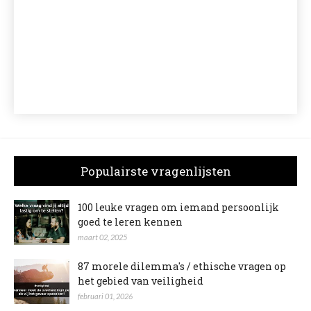
Populairste vragenlijsten
100 leuke vragen om iemand persoonlijk
goed te leren kennen
maart 02, 2025
87 morele dilemma's / ethische vragen op
het gebied van veiligheid
februari 01, 2026