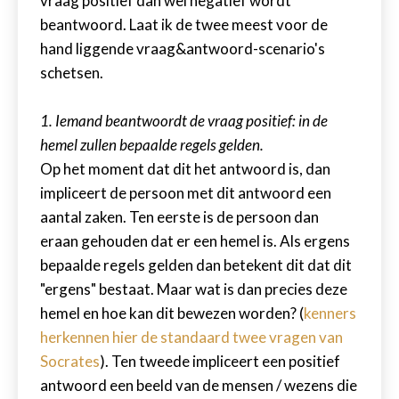
vraag positief dan wel negatief wordt
beantwoord. Laat ik de twee meest voor de
hand liggende vraag&antwoord-scenario's
schetsen.
1. Iemand beantwoordt de vraag positief: in de
hemel zullen bepaalde regels gelden.
Op het moment dat dit het antwoord is, dan
impliceert de persoon met dit antwoord een
aantal zaken. Ten eerste is de persoon dan
eraan gehouden dat er een hemel is. Als ergens
bepaalde regels gelden dan betekent dit dat dit
"ergens" bestaat. Maar wat is dan precies deze
hemel en hoe kan dit bewezen worden? (
kenners
herkennen hier de standaard twee vragen van
Socrates
). Ten tweede impliceert een positief
antwoord een beeld van de mensen / wezens die