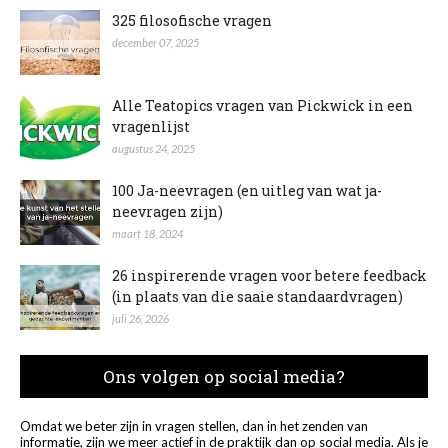
325 filosofische vragen
december 07, 2025
Alle Teatopics vragen van Pickwick in een
vragenlijst
augustus 24, 2025
100 Ja-neevragen (en uitleg van wat ja-
neevragen zijn)
maart 18, 2024
26 inspirerende vragen voor betere feedback
(in plaats van die saaie standaardvragen)
juli 26, 2026
Ons volgen op social media?
Omdat we beter zijn in vragen stellen, dan in het zenden van
informatie, zijn we meer actief in de praktijk dan op social media. Als je