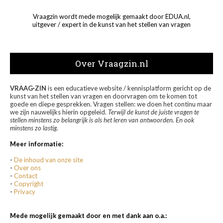
Vraagzin wordt mede mogelijk gemaakt door EDUA.nl,
uitgever / expert in de kunst van het stellen van vragen
Over Vraagzin.nl
VRAAG·ZIN
is een educatieve website / kennisplatform gericht op de
kunst van het stellen van vragen en doorvragen om te komen tot
goede en diepe gesprekken. Vragen stellen: we doen het continu maar
we zijn nauwelijks hierin opgeleid.
Terwijl de kunst de juiste vragen te
stellen minstens zo belangrijk is als het leren van antwoorden. En ook
minstens zo lastig.
Meer informatie:
-
De inhoud van onze site
-
Over ons
-
Contact
-
Copyright
-
Privacy
Mede mogelijk gemaakt door en met dank aan o.a.: