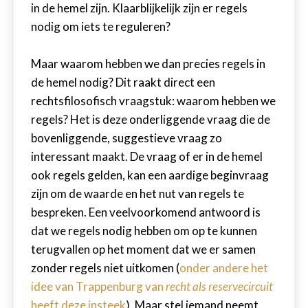
in de hemel zijn. Klaarblijkelijk zijn er regels
nodig om iets te reguleren?
Maar waarom hebben we dan precies regels in
de hemel nodig? Dit raakt direct een
rechtsfilosofisch vraagstuk: waarom hebben we
regels? Het is deze onderliggende vraag die de
bovenliggende, suggestieve vraag zo
interessant maakt. De vraag of er in de hemel
ook regels gelden, kan een aardige beginvraag
zijn om de waarde en het nut van regels te
bespreken. Een veelvoorkomend antwoord is
dat we regels nodig hebben om op te kunnen
terugvallen op het moment dat we er samen
zonder regels niet uitkomen (
onder andere het
idee van Trappenburg van
recht als reservecircuit
heeft deze insteek
). Maar stel iemand neemt