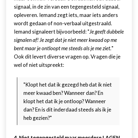
signaal, in de zin van een tegengesteld signaal,
opleveren. Iemand zegt iets, maar iets anders
wordt gedaan of non-verbaal uitgestraald.
Iemand signaleert bijvoorbeeld: "
Je geeft dubbele
signalen af! Je zegt dat je niet meer kwaad op me
bent maar je ontloopt me steeds als je me ziet.
"
Ook dit levert diverse vragen op. Vragen die je
wel of niet uitspreekt:
"Klopt het dat ik gezegd heb dat ik niet
meer kwaad ben? Wanneer dan? En
klopt het dat ik je ontloop? Wanneer
dan? En is dit inderdaad steeds als ik je
heb gezien?"
4. Niet tegengesteld maar meerdere LAGEN