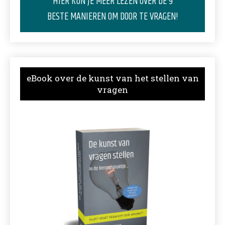
HIER KUN JE MEER LEZEN OVER DE 9
BESTE MANIEREN OM DOOR TE VRAGEN!
eBook over de kunst van het stellen van
vragen