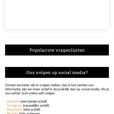
Populairste vragenlijsten
Ons volgen op social media?
Omdat we beter zijn in vragen stellen, dan in het zenden van
informatie, zijn we meer actief in de praktijk dan op social media. Als je
ons echter toch online wilt volgen:
- LinkedIn
(een beetje actief).
- Instagram
(nauwelijks actief).
- Mastodon
(niet actief).
- Bluesky
(iets actiever)