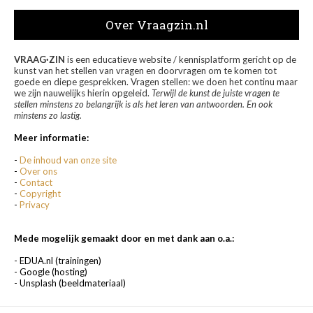
Over Vraagzin.nl
VRAAG·ZIN
is een educatieve website / kennisplatform gericht op de
kunst van het stellen van vragen en doorvragen om te komen tot
goede en diepe gesprekken. Vragen stellen: we doen het continu maar
we zijn nauwelijks hierin opgeleid.
Terwijl de kunst de juiste vragen te
stellen minstens zo belangrijk is als het leren van antwoorden. En ook
minstens zo lastig.
Meer informatie:
-
De inhoud van onze site
-
Over ons
-
Contact
-
Copyright
-
Privacy
Mede mogelijk gemaakt door en met dank aan o.a.:
- EDUA.nl (trainingen)
- Google (hosting)
- Unsplash (beeldmateriaal)