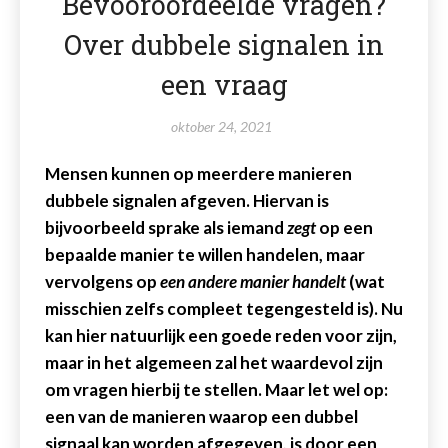
Bevooroordeelde vragen?
Over dubbele signalen in
een vraag
oktober 24, 2021
Mensen kunnen op meerdere manieren
dubbele signalen afgeven. Hiervan is
bijvoorbeeld sprake als iemand
zegt
op een
bepaalde manier te willen handelen, maar
vervolgens op
een andere manier handelt
(wat
misschien zelfs compleet tegengesteld is). Nu
kan hier natuurlijk een goede reden voor zijn,
maar in het algemeen zal het waardevol zijn
om vragen hierbij te stellen. Maar let wel op:
een van de manieren waarop een dubbel
signaal kan worden afgegeven, is door een