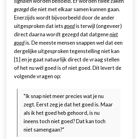
signalen
worden bedoeld. Er worden twee zaken
gezegd
die niet met elkaar samen kunnen gaan.
Enerzijds wordt bijvoorbeeld door de ander
uitgesproken dat iets
goed
is terwijl (ongeveer)
direct daarna wordt gezegd dat datgene
niet
goed
is. De meeste mensen snappen wel dat een
dergelijke uitgesproken tegenstelling niet kan
[1] en je gaat natuurlijk direct de vraag stellen
of het nu wél goed is of niet goed. Dit levert de
volgende vragen op:
"Ik snap niet meer precies wat je nu
zegt. Eerst zeg je dat het goed is. Maar
als ik het goed heb gehoord, is nu
ineens toch niet goed? Dat kan toch
niet samengaan?"