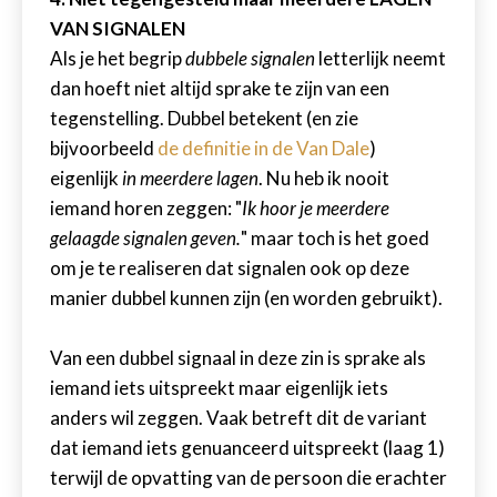
VAN SIGNALEN
Als je het begrip
dubbele signalen
letterlijk neemt
dan hoeft niet altijd sprake te zijn van een
tegenstelling. Dubbel betekent (en zie
bijvoorbeeld
de definitie in de Van Dale
)
eigenlijk
in meerdere lagen
. Nu heb ik nooit
iemand horen zeggen: "
Ik hoor je meerdere
gelaagde signalen geven.
" maar toch is het goed
om je te realiseren dat signalen ook op deze
manier dubbel kunnen zijn (en worden gebruikt).
Van een dubbel signaal in deze zin is sprake als
iemand iets uitspreekt maar eigenlijk iets
anders wil zeggen. Vaak betreft dit de variant
dat iemand iets genuanceerd uitspreekt (laag 1)
terwijl de opvatting van de persoon die erachter