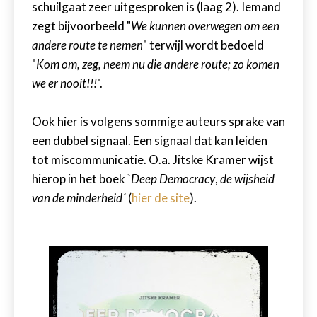
schuilgaat zeer uitgesproken is (laag 2). Iemand
zegt bijvoorbeeld "
We kunnen overwegen om een
andere route te nemen
" terwijl wordt bedoeld
"
Kom om, zeg, neem nu die andere route; zo komen
we er nooit!!!
".
Ook hier is volgens sommige auteurs sprake van
een dubbel signaal. Een signaal dat kan leiden
tot miscommunicatie. O.a. Jitske Kramer wijst
hierop in het boek `
Deep Democracy
,
de wijsheid
van de minderheid
´ (
hier de site
).