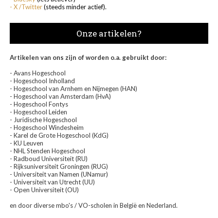
- X /Twitter
(steeds minder actief).
Onze artikelen?
Artikelen van ons zijn of worden o.a. gebruikt door:
- Avans Hogeschool
- Hogeschool Inholland
- Hogeschool van Arnhem en Nijmegen (HAN)
- Hogeschool van Amsterdam (HvA)
- Hogeschool Fontys
- Hogeschool Leiden
- Juridische Hogeschool
- Hogeschool Windesheim
- Karel de Grote Hogeschool (KdG)
- KU Leuven
- NHL Stenden Hogeschool
- Radboud Universiteit (RU)
- Rijksuniversiteit Groningen (RUG)
- Universiteit van Namen (UNamur)
- Universiteit van Utrecht (UU)
- Open Universiteit (OU)
en door diverse mbo's / VO-scholen in België en Nederland.