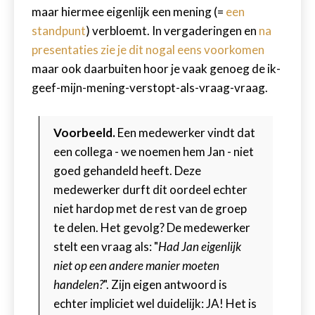
maar hiermee eigenlijk een mening (=
een
standpunt
) verbloemt. In vergaderingen en
na
presentaties zie je dit nogal eens voorkomen
maar ook daarbuiten hoor je vaak genoeg de ik-
geef-mijn-mening-verstopt-als-vraag-vraag.
Voorbeeld.
Een medewerker vindt dat
een collega - we noemen hem Jan - niet
goed gehandeld heeft. Deze
medewerker durft dit oordeel echter
niet hardop met de rest van de groep
te delen. Het gevolg? De medewerker
stelt een vraag als: "
Had Jan eigenlijk
niet op een andere manier moeten
handelen?
". Zijn eigen antwoord is
echter impliciet wel duidelijk: JA! Het is