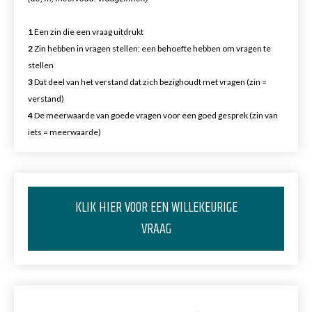
1
Een zin die een vraag uitdrukt
2
Zin hebben in vragen stellen: een behoefte hebben om vragen te
stellen
3
Dat deel van het verstand dat zich bezighoudt met vragen (zin =
verstand)
4
De meerwaarde van goede vragen voor een goed gesprek (zin van
iets = meerwaarde)
KLIK HIER VOOR EEN WILLEKEURIGE
VRAAG