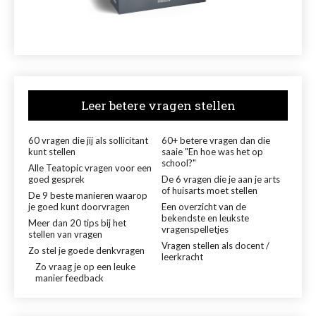
Leer betere vragen stellen
60 vragen die jij als sollicitant
60+ betere vragen dan die
kunt stellen
saaie "En hoe was het op
school?"
Alle Teatopic vragen voor een
goed gesprek
De 6 vragen die je aan je arts
of huisarts moet stellen
De 9 beste manieren waarop
je goed kunt doorvragen
Een overzicht van de
bekendste en leukste
Meer dan 20 tips bij het
vragenspelletjes
stellen van vragen
Vragen stellen als docent /
Zo stel je goede denkvragen
leerkracht
Zo vraag je op een leuke
manier feedback