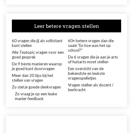
Leer betere vragen stellen
60 vragen die jij als sollicitant
60+ betere vragen dan die
kunt stellen
saaie "En hoe was het op
school?"
Alle Teatopic vragen voor een
goed gesprek
De 6 vragen die je aan je arts
of huisarts moet stellen
De 9 beste manieren waarop
je goed kunt doorvragen
Een overzicht van de
bekendste en leukste
Meer dan 20 tips bij het
vragenspelletjes
stellen van vragen
Vragen stellen als docent /
Zo stel je goede denkvragen
leerkracht
Zo vraag je op een leuke
manier feedback