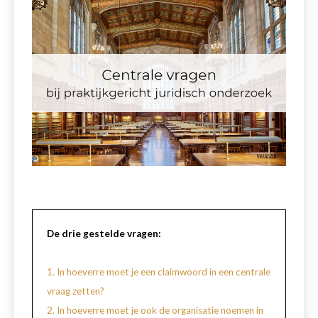
De drie gestelde vragen:
1. In hoeverre moet je een claimwoord in een centrale
vraag zetten?
2. In hoeverre moet je ook de organisatie noemen in