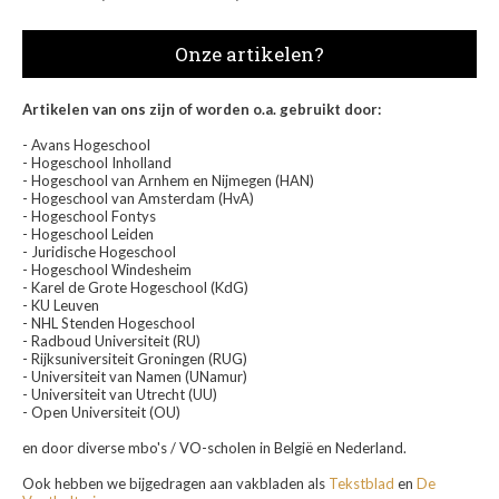
Onze artikelen?
Artikelen van ons zijn of worden o.a. gebruikt door:
- Avans Hogeschool
- Hogeschool Inholland
- Hogeschool van Arnhem en Nijmegen (HAN)
- Hogeschool van Amsterdam (HvA)
- Hogeschool Fontys
- Hogeschool Leiden
- Juridische Hogeschool
- Hogeschool Windesheim
- Karel de Grote Hogeschool (KdG)
- KU Leuven
- NHL Stenden Hogeschool
- Radboud Universiteit (RU)
- Rijksuniversiteit Groningen (RUG)
- Universiteit van Namen (UNamur)
- Universiteit van Utrecht (UU)
- Open Universiteit (OU)
en door diverse mbo's / VO-scholen in België en Nederland.
Ook hebben we bijgedragen aan vakbladen als
Tekstblad
en
De