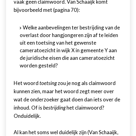
vaak geen claimwoord. Van Schaaijk komt
bijvoorbeeld met (pagina 70):
Welke aanbevelingen ter bestrijding van de
overlast door hangjongeren zijn af te leiden
uit een toetsing van het gewenste
cameratoezicht in wijk X in gemeente Y aan
de juridische eisen die aan cameratoezicht
worden gesteld?
Het woord
toetsing
zou je nog als claimwoord
kunnen zien, maar het woord zegt meer over
wat de onderzoeker gaat doen dan iets over de
inhoud. Of is
bestrijding
het claimwoord?
Onduidelijk.
Al kan het soms wel duidelijk zijn (Van Schaaijk,