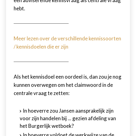
een adviserende kennisvraag als centrale vraag
hebt.
Meer lezen over de verschillende kennissoorten
/ kennisdoelen die er zijn
Als het kennisdoel een oordeel is, dan zou je nog
kunnen overwegen om het claimwoord in de
centrale vraag te zetten:
In hoeverre zou Jansen aansprakelijk zijn
voor zijn handelen bij ... gezien afdeling van
het Burgerlijk wetboek?
In hoeverre voldoet de werkwijze van de