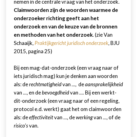
nemen in de centrale vraag van het onderzoek.
Claimwoorden zijn de woorden waarmee de
onderzoeker richting geeft aan het
onderzoek en van de keuze van de bronnen
en methoden van het onderzoek
. (zie Van
Schaaijk,
Praktijkgericht juridisch onderzoek
, BJU
2015, pagina 25)
Bij een mag-dat-onderzoek (een vraag naar of
iets juridisch mag) kun je denken aan woorden
als: de
rechtmatigheid
van ..., de
aansprakelijkheid
van ..., en de
bevoegdheid
van .... Bij een werkt-
dit-onderzoek (een vraag naar of een regeling,
protocol e.d. werkt) gaat het om claimwoorden
als: de
effectiviteit
van ..., de
werking
van ..., of de
risico's
van.