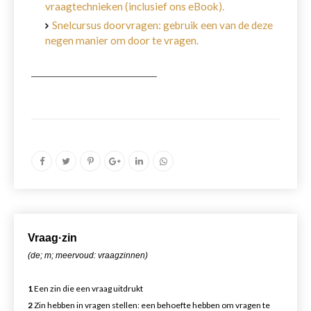
vraagtechnieken (inclusief ons eBook).
Snelcursus doorvragen: gebruik een van de deze
negen manier om door te vragen.
Vr
aa
g·zin
(de; m; meervoud: vraagzinnen)
1
Een zin die een vraag uitdrukt
2
Zin hebben in vragen stellen: een behoefte hebben om vragen te