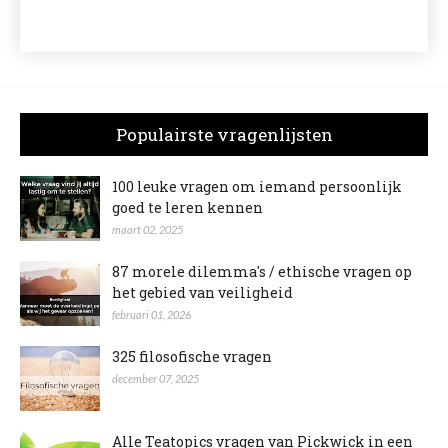
Populairste vragenlijsten
100 leuke vragen om iemand persoonlijk
goed te leren kennen
maart 02, 2025
87 morele dilemma's / ethische vragen op
het gebied van veiligheid
februari 01, 2026
325 filosofische vragen
december 07, 2025
Alle Teatopics vragen van Pickwick in een