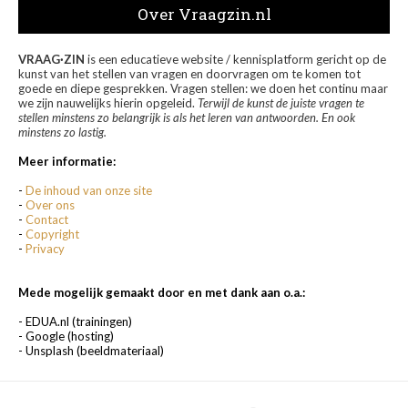
Over Vraagzin.nl
VRAAG·ZIN
is een educatieve website / kennisplatform gericht op de
kunst van het stellen van vragen en doorvragen om te komen tot
goede en diepe gesprekken. Vragen stellen: we doen het continu maar
we zijn nauwelijks hierin opgeleid.
Terwijl de kunst de juiste vragen te
stellen minstens zo belangrijk is als het leren van antwoorden. En ook
minstens zo lastig.
Meer informatie:
-
De inhoud van onze site
-
Over ons
-
Contact
-
Copyright
-
Privacy
Mede mogelijk gemaakt door en met dank aan o.a.:
- EDUA.nl (trainingen)
- Google (hosting)
- Unsplash (beeldmateriaal)